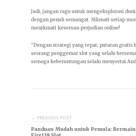
Jadi, jangan ragu untuk mengeksplorasi duni
dengan penuh semangat. Nikmati setiap mo
menikmati keseruan perjudian online!
“Dengan strategi yang tepat, putaran gratis 
seorang penggemar slot yang selalu bersem
semoga keberuntungan selalu menyertai And
Post
PREVIOUS POST
←
Panduan Mudah untuk Pemula: Bermain S
navigation
Fire138 Slot