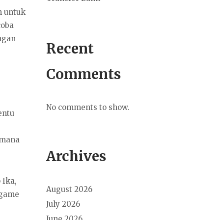
n untuk
coba
ngan
Recent
Comments
No comments to show.
entu
i mana
Archives
 Ika,
August 2026
 game
July 2026
June 2026