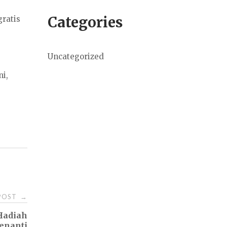
Categories
gratis
Uncategorized
ni,
 POST
→
Hadiah
enanti