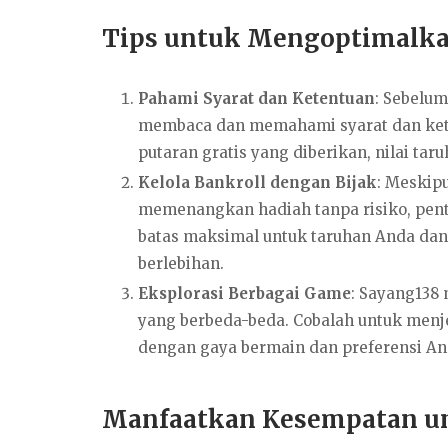
Tips untuk Mengoptimalka
Pahami Syarat dan Ketentuan
: Sebelum
membaca dan memahami syarat dan ketent
putaran gratis yang diberikan, nilai t
Kelola Bankroll dengan Bijak
: Meskip
memenangkan hadiah tanpa risiko, pent
batas maksimal untuk taruhan Anda dan 
berlebihan.
Eksplorasi Berbagai Game
: Sayang138 
yang berbeda-beda. Cobalah untuk menje
dengan gaya bermain dan preferensi An
Manfaatkan Kesempatan u