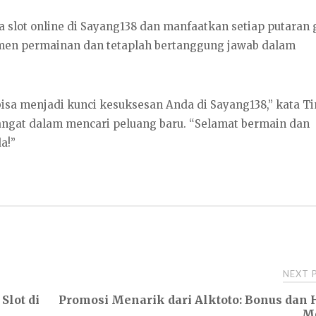
a slot online di Sayang138 dan manfaatkan setiap putaran 
men permainan dan tetaplah bertanggung jawab dalam
bisa menjadi kunci kesuksesan Anda di Sayang138,” kata Ti
angat dalam mencari peluang baru. “Selamat bermain dan
a!”
NEXT
lot di
Promosi Menarik dari Alktoto: Bonus dan 
M