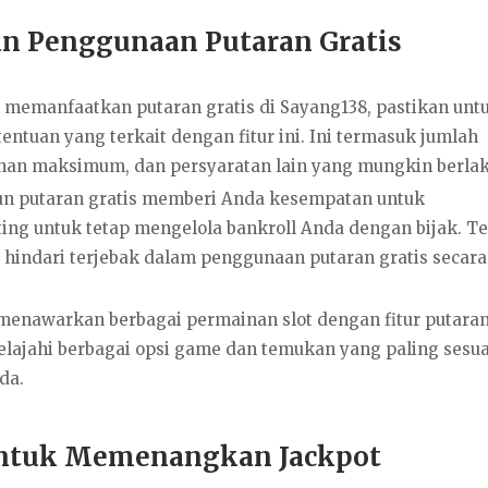
n Penggunaan Putaran Gratis
 memanfaatkan putaran gratis di Sayang138, pastikan unt
uan yang terkait dengan fitur ini. Ini termasuk jumlah
aruhan maksimum, dan persyaratan lain yang mungkin berlak
un putaran gratis memberi Anda kesempatan untuk
ing untuk tetap mengelola bankroll Anda dengan bijak. T
hindari terjebak dalam penggunaan putaran gratis secara
menawarkan berbagai permainan slot dengan fitur putaran
lajahi berbagai opsi game dan temukan yang paling sesua
da.
ntuk Memenangkan Jackpot