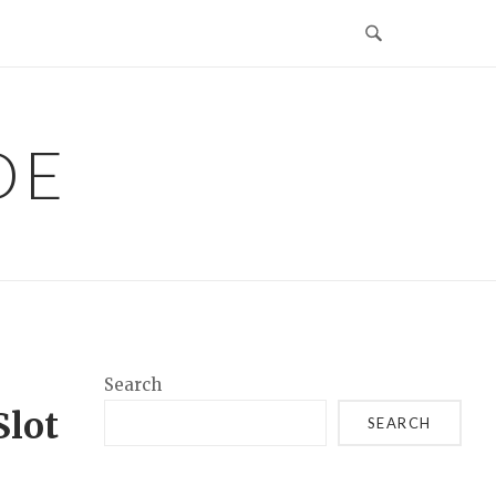
DE
Search
Slot
SEARCH