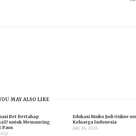
YOU MAY ALSO LIKE
asi Bet Bertahap
Edukasi Risiko Judi Online u
a17 untuk Memancing
Keluarga Indonesia
t Paus
July 26, 2026
 2026