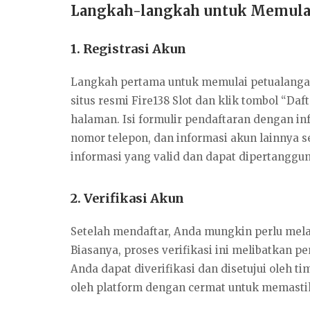
Langkah-langkah untuk Memulai 
1. Registrasi Akun
Langkah pertama untuk memulai petualangan
situs resmi Fire138 Slot dan klik tombol “Daf
halaman. Isi formulir pendaftaran dengan in
nomor telepon, dan informasi akun lainnya 
informasi yang valid dan dapat dipertanggu
2. Verifikasi Akun
Setelah mendaftar, Anda mungkin perlu mel
Biasanya, proses verifikasi ini melibatkan 
Anda dapat diverifikasi dan disetujui oleh ti
oleh platform dengan cermat untuk memastik