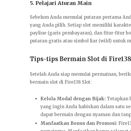
5. Pelajari Aturan Main
Sebelum Anda memulai putaran pertama Anda
yang Anda pilih. Setiap slot memiliki karakt
payline (garis pembayaran), dan fitur-fitur 
putaran gratis atau simbol liar (wild) unt
Tips-tips Bermain Slot di Fire138
Setelah Anda siap memulai permainan, beri
bermain slot di Fire138 Slot:
Kelola Modal dengan Bijak:
Tetapkan b
yang ingin Anda habiskan dalam satu ses
dapat bermain dengan nyaman dan tanp
Manfaatkan Bonus dan Promosi:
Fire1