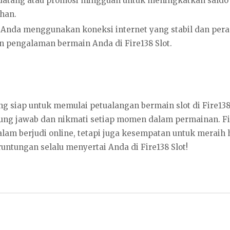
datang atau promosi mingguan untuk meningkatkan saldo
han.
 Anda menggunakan koneksi internet yang stabil dan per
pengalaman bermain Anda di Fire138 Slot.
 siap untuk memulai petualangan bermain slot di Fire138 
ung jawab dan nikmati setiap momen dalam permainan. Fi
am berjudi online, tetapi juga kesempatan untuk meraih 
ntungan selalu menyertai Anda di Fire138 Slot!