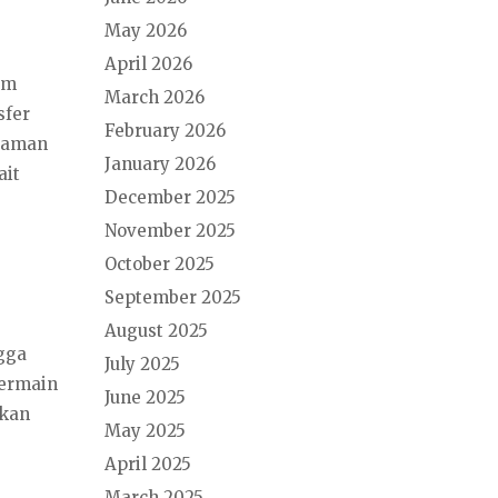
May 2026
April 2026
am
March 2026
sfer
February 2026
nyaman
January 2026
ait
December 2025
November 2025
October 2025
September 2025
August 2025
gga
July 2025
bermain
June 2025
rkan
May 2025
April 2025
March 2025