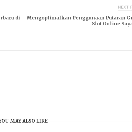
NEXT
rbaru di
Mengoptimalkan Penggunaan Putaran Gra
Slot Online Say
YOU MAY ALSO LIKE