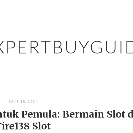
XPERTBUYGUI
JUNE 18, 2024
uk Pemula: Bermain Slot d
Fire138 Slot