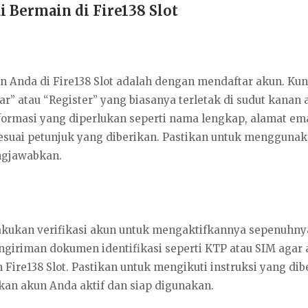
Bermain di Fire138 Slot
 Anda di Fire138 Slot adalah dengan mendaftar akun. Kun
tar” atau “Register” yang biasanya terletak di sudut kanan 
formasi yang diperlukan seperti nama lengkap, alamat ema
sesuai petunjuk yang diberikan. Pastikan untuk mengguna
ngjawabkan.
akukan verifikasi akun untuk mengaktifkannya sepenuhny
pengiriman dokumen identifikasi seperti KTP atau SIM agar
m Fire138 Slot. Pastikan untuk mengikuti instruksi yang di
an akun Anda aktif dan siap digunakan.