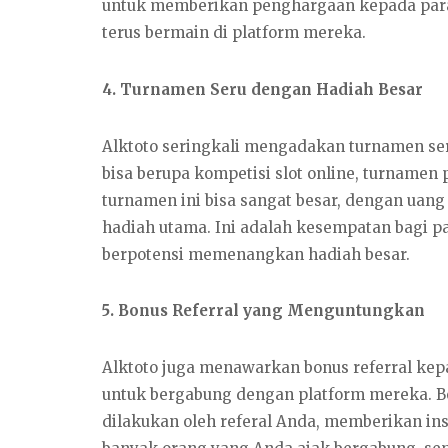
untuk memberikan penghargaan kepada para
terus bermain di platform mereka.
4. Turnamen Seru dengan Hadiah Besar
Alktoto seringkali mengadakan turnamen se
bisa berupa kompetisi slot online, turnamen
turnamen ini bisa sangat besar, dengan uang
hadiah utama. Ini adalah kesempatan bagi p
berpotensi memenangkan hadiah besar.
5. Bonus Referral yang Menguntungkan
Alktoto juga menawarkan bonus referral kep
untuk bergabung dengan platform mereka. Bon
dilakukan oleh referal Anda, memberikan i