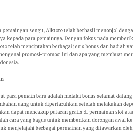
 persaingan sengit, Alktoto telah berhasil menonjol deng
nya kepada para pemainnya. Dengan fokus pada memberi
oto telah menciptakan berbagai jenis bonus dan hadiah y
ut mengenai promosi-promosi ini dan apa yang membuat me
ndonesia.
an
 para pemain baru adalah melalui bonus selamat datang
ambahan uang untuk dipertaruhkan setelah melakukan depo
kan dapat mencakup putaran gratis di permainan slot ata
adalah cara yang bagus untuk memberikan dorongan awal k
k menjelajahi berbagai permainan yang ditawarkan oleh