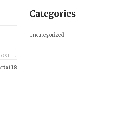
Categories
Uncategorized
 POST
→
arta138