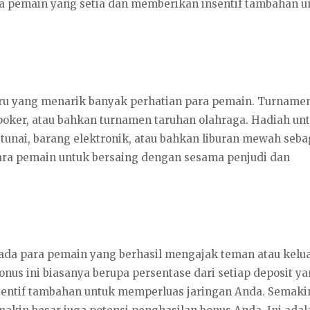
 pemain yang setia dan memberikan insentif tambahan u
ru yang menarik banyak perhatian para pemain. Turnamen
 poker, atau bahkan turnamen taruhan olahraga. Hadiah un
 tunai, barang elektronik, atau bahkan liburan mewah seba
ara pemain untuk bersaing dengan sesama penjudi dan
ada para pemain yang berhasil mengajak teman atau kelu
us ini biasanya berupa persentase dari setiap deposit y
nsentif tambahan untuk memperluas jaringan Anda. Semaki