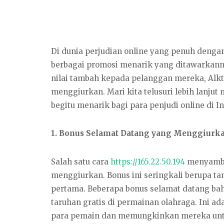
Di dunia perjudian online yang penuh dengan
berbagai promosi menarik yang ditawarkan
nilai tambah kepada pelanggan mereka, Alkt
menggiurkan. Mari kita telusuri lebih lanj
begitu menarik bagi para penjudi online di I
1. Bonus Selamat Datang yang Menggiurk
Salah satu cara
https://165.22.50.194
menyambut
menggiurkan. Bonus ini seringkali berupa t
pertama. Beberapa bonus selamat datang bah
taruhan gratis di permainan olahraga. Ini 
para pemain dan memungkinkan mereka untu