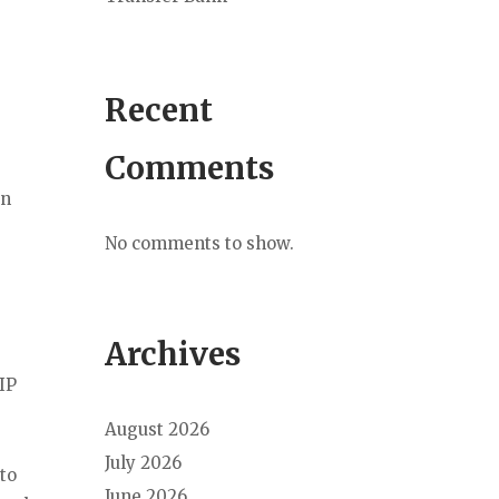
Recent
Comments
an
No comments to show.
Archives
IP
August 2026
July 2026
to
June 2026