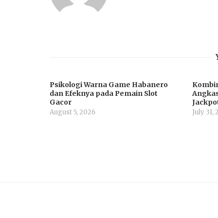
Psikologi Warna Game Habanero
Kombin
dan Efeknya pada Pemain Slot
Angkas
Gacor
Jackpo
August 5, 2026
July 31,