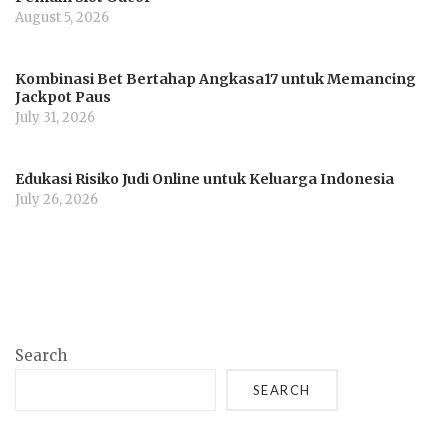
August 5, 2026
Kombinasi Bet Bertahap Angkasa17 untuk Memancing
Jackpot Paus
July 31, 2026
Edukasi Risiko Judi Online untuk Keluarga Indonesia
July 26, 2026
Search
SEARCH