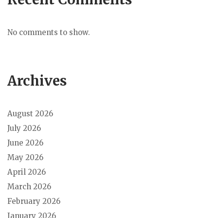
No comments to show.
Archives
August 2026
July 2026
June 2026
May 2026
April 2026
March 2026
February 2026
January 2026