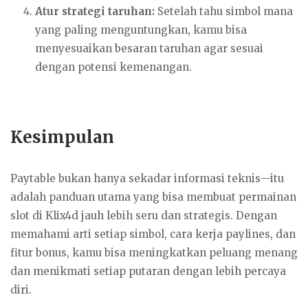
Atur strategi taruhan:
Setelah tahu simbol mana
yang paling menguntungkan, kamu bisa
menyesuaikan besaran taruhan agar sesuai
dengan potensi kemenangan.
Kesimpulan
Paytable bukan hanya sekadar informasi teknis—itu
adalah panduan utama yang bisa membuat permainan
slot di Klix4d jauh lebih seru dan strategis. Dengan
memahami arti setiap simbol, cara kerja paylines, dan
fitur bonus, kamu bisa meningkatkan peluang menang
dan menikmati setiap putaran dengan lebih percaya
diri.