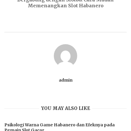
Memenangkan Slot Habanero
admin
YOU MAY ALSO LIKE
Psikologi Warna Game Habanero dan Efeknya pada
Pemain Slot Gacor