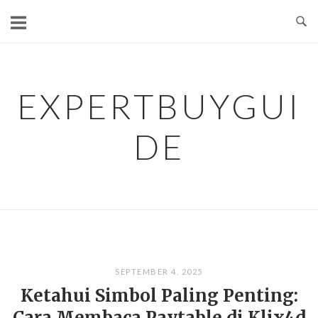
Skip
to
content
EXPERTBUYGUI
DE
SEPTEMBER 4, 2025
Ketahui Simbol Paling Penting:
Cara Membaca Paytable di Klix4d