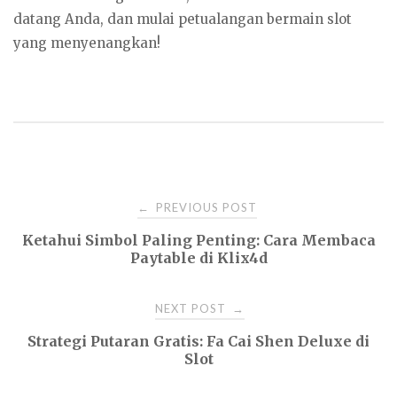
datang Anda, dan mulai petualangan bermain slot
yang menyenangkan!
Post
PREVIOUS POST
←
Ketahui Simbol Paling Penting: Cara Membaca
navigation
Paytable di Klix4d
NEXT POST
→
Strategi Putaran Gratis: Fa Cai Shen Deluxe di
Slot