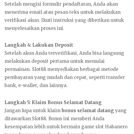
Setelah mengisi formulir pendaftaran, Anda akan
menerima email atau pesan teks untuk melakukan
verifikasi akun. Ikuti instruksi yang diberikan untuk
menyelesaikan proses ini.
Langkah 4: Lakukan Deposit
Setelah akun Anda terverifikasi, Anda bisa langsung
melakukan deposit pertama untuk memulai
permainan. Slot88 menyediakan berbagai metode
pembayaran yang mudah dan cepat, seperti transfer
bank, e-wallet, dan lainnya.
Langkah 5: Klaim Bonus Selamat Datang
Jangan lupa untuk klaim
bonus selamat datang
yang
ditawarkan Slot88. Bonus ini memberi Anda
kesempatan lebih untuk bermain game slot Habanero