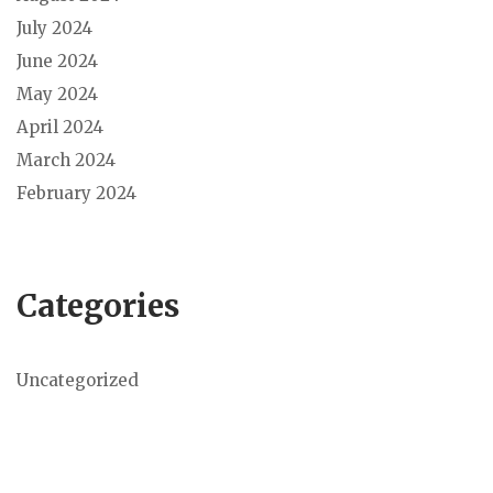
July 2024
June 2024
May 2024
April 2024
March 2024
February 2024
Categories
Uncategorized