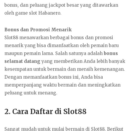
bonus, dan peluang jackpot besar yang ditawarkan
oleh game slot Habanero.
Bonus dan Promosi Menarik
Slot88 menawarkan berbagai bonus dan promosi
menarik yang bisa dimanfaatkan oleh pemain baru
maupun pemain lama. Salah satunya adalah
bonus
selamat datang
yang memberikan Anda lebih banyak
kesempatan untuk bermain dan meraih kemenangan.
Dengan memanfaatkan bonus ini, Anda bisa
memperpanjang waktu bermain dan meningkatkan
peluang untuk menang.
2. Cara Daftar di Slot88
Sangat mudah untuk mulai bermain di Slot88. Berikut