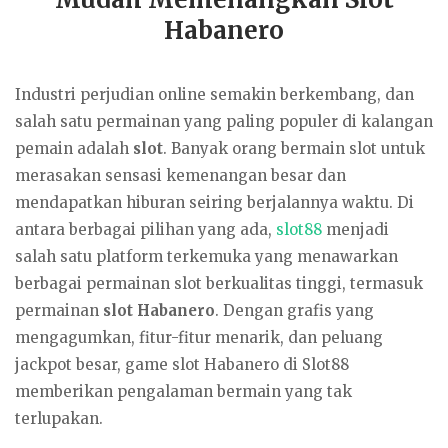
Habanero
Industri perjudian online semakin berkembang, dan
salah satu permainan yang paling populer di kalangan
pemain adalah
slot
. Banyak orang bermain slot untuk
merasakan sensasi kemenangan besar dan
mendapatkan hiburan seiring berjalannya waktu. Di
antara berbagai pilihan yang ada,
slot88
menjadi
salah satu platform terkemuka yang menawarkan
berbagai permainan slot berkualitas tinggi, termasuk
permainan
slot Habanero
. Dengan grafis yang
mengagumkan, fitur-fitur menarik, dan peluang
jackpot besar, game slot Habanero di Slot88
memberikan pengalaman bermain yang tak
terlupakan.