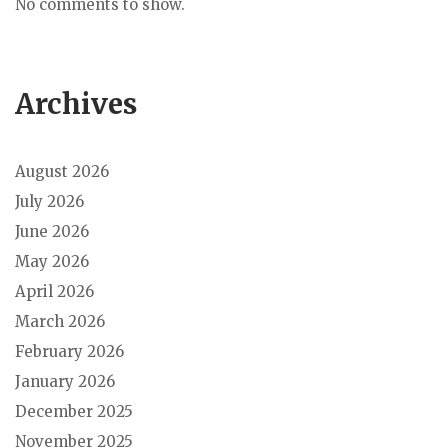
No comments to show.
Archives
August 2026
July 2026
June 2026
May 2026
April 2026
March 2026
February 2026
January 2026
December 2025
November 2025