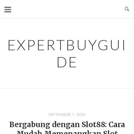
Skip
to
content
EXPERTBUYGUI
DE
SEPTEMBER 7, 2025
Bergabung dengan Slot88: Cara
Mudah Memenangkan Slot