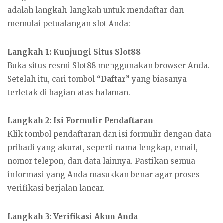
adalah langkah-langkah untuk mendaftar dan
memulai petualangan slot Anda:
Langkah 1: Kunjungi Situs Slot88
Buka situs resmi Slot88 menggunakan browser Anda.
Setelah itu, cari tombol
“Daftar”
yang biasanya
terletak di bagian atas halaman.
Langkah 2: Isi Formulir Pendaftaran
Klik tombol pendaftaran dan isi formulir dengan data
pribadi yang akurat, seperti nama lengkap, email,
nomor telepon, dan data lainnya. Pastikan semua
informasi yang Anda masukkan benar agar proses
verifikasi berjalan lancar.
Langkah 3: Verifikasi Akun Anda