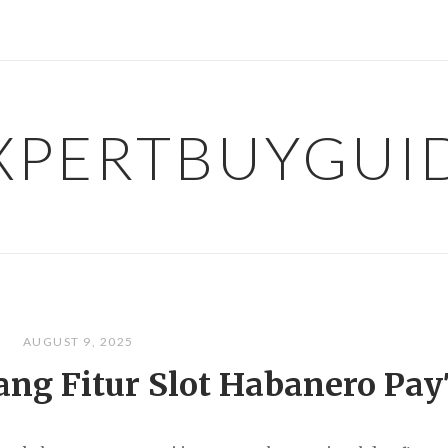
XPERTBUYGUI
AUGUST 9, 2025
ang Fitur Slot Habanero Pay