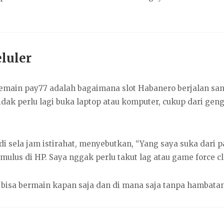
eluler
pemain pay77 adalah bagaimana slot Habanero berjalan sa
Tidak perlu lagi buka laptop atau komputer, cukup dari ge
di sela jam istirahat, menyebutkan, “Yang saya suka dari 
ulus di HP. Saya nggak perlu takut lag atau game force cl
 bisa bermain kapan saja dan di mana saja tanpa hambatan