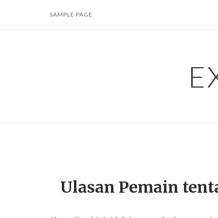
Skip
SAMPLE PAGE
to
content
E
Ulasan Pemain tent