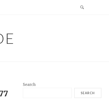
DE
Search
77
SEARCH