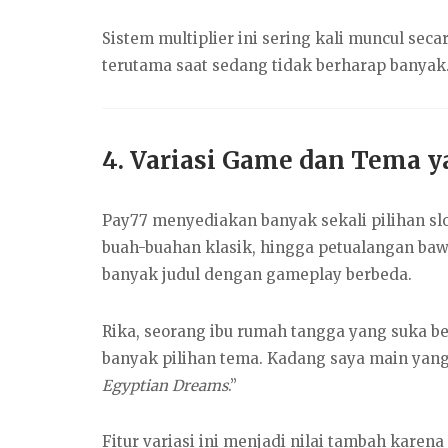
Sistem multiplier ini sering kali muncul se
terutama saat sedang tidak berharap banyak
4. Variasi Game dan Tema 
Pay77 menyediakan banyak sekali pilihan sl
buah-buahan klasik, hingga petualangan bawa
banyak judul dengan gameplay berbeda.
Rika, seorang ibu rumah tangga yang suka b
banyak pilihan tema. Kadang saya main yang
Egyptian Dreams
.”
Fitur variasi ini menjadi nilai tambah kare