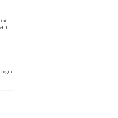
 ini
ebih
 ingin