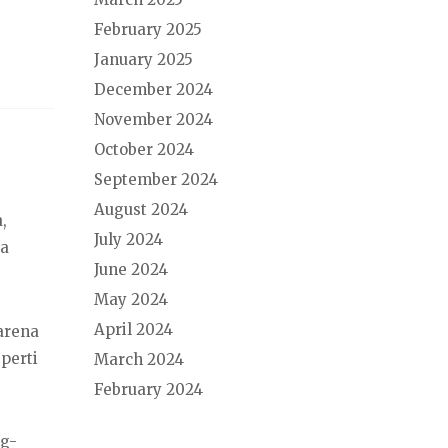
February 2025
January 2025
December 2024
November 2024
October 2024
September 2024
August 2024
,
July 2024
ba
June 2024
May 2024
April 2024
arena
perti
March 2024
February 2024
ng-