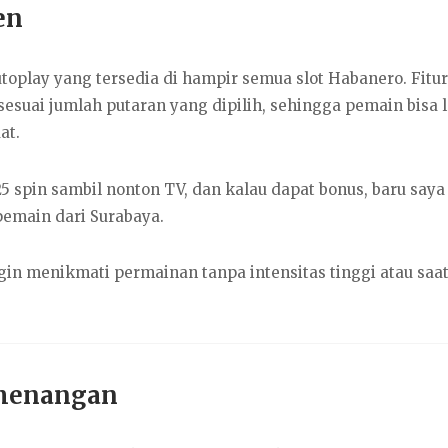
en
toplay yang tersedia di hampir semua slot Habanero. Fitur
suai jumlah putaran yang dipilih, sehingga pemain bisa l
at.
 25 spin sambil nonton TV, dan kalau dapat bonus, baru saya
pemain dari Surabaya.
in menikmati permainan tanpa intensitas tinggi atau saat
emenangan