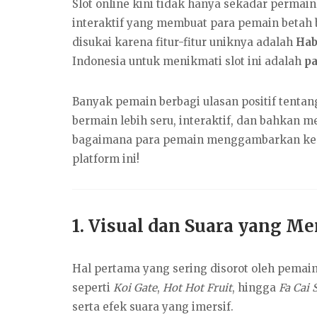
Slot online kini tidak hanya sekadar permai
interaktif yang membuat para pemain betah b
disukai karena fitur-fitur uniknya adalah
Hab
Indonesia untuk menikmati slot ini adalah
p
Banyak pemain berbagi ulasan positif tentan
bermain lebih seru, interaktif, dan bahkan 
bagaimana para pemain menggambarkan keser
platform ini!
1. Visual dan Suara yang 
Hal pertama yang sering disorot oleh pemain
seperti
Koi Gate
,
Hot Hot Fruit
, hingga
Fa Cai 
serta efek suara yang imersif.