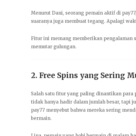
Menurut Dani, seorang pemain aktif di pay77
suaranya juga membuat tegang. Apalagi wakt
Fitur ini memang memberikan pengalaman s
memutar gulungan.
2. Free Spins yang Sering 
Salah satu fitur yang paling dinantikan para 
tidak hanya hadir dalam jumlah besar, tapi
pay77 menyebut bahwa mereka sering menda
bermain.
Lina, pemain yang hobi bermain di malam 