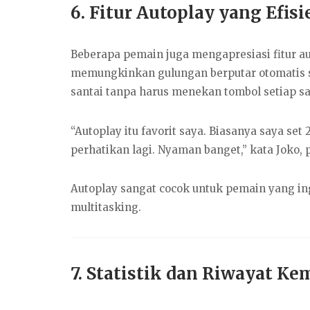
6. Fitur Autoplay yang Efisi
Beberapa pemain juga mengapresiasi fitur au
memungkinkan gulungan berputar otomatis se
santai tanpa harus menekan tombol setiap sa
“Autoplay itu favorit saya. Biasanya saya set
perhatikan lagi. Nyaman banget,” kata Joko, 
Autoplay sangat cocok untuk pemain yang ing
multitasking.
7. Statistik dan Riwayat K