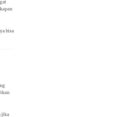
gat
 kapan
ya bisa
ang
rikan
 jika