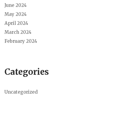
June 2024
May 2024
April 2024
March 2024
February 2024
Categories
Uncategorized