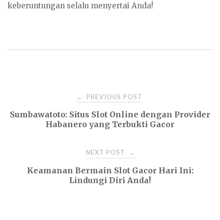
keberuntungan selalu menyertai Anda!
Post
PREVIOUS POST
←
Sumbawatoto: Situs Slot Online dengan Provider
navigation
Habanero yang Terbukti Gacor
NEXT POST
→
Keamanan Bermain Slot Gacor Hari Ini:
Lindungi Diri Anda!