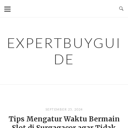
Skip
to
content
EXPERTBUYGUI
DE
SEPTEMBER 25, 2024
Tips Mengatur Waktu Bermain
Slot di Surgagacor agar Tidak