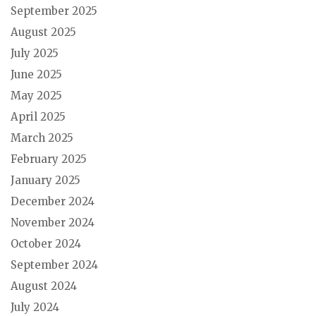
September 2025
August 2025
July 2025
June 2025
May 2025
April 2025
March 2025
February 2025
January 2025
December 2024
November 2024
October 2024
September 2024
August 2024
July 2024