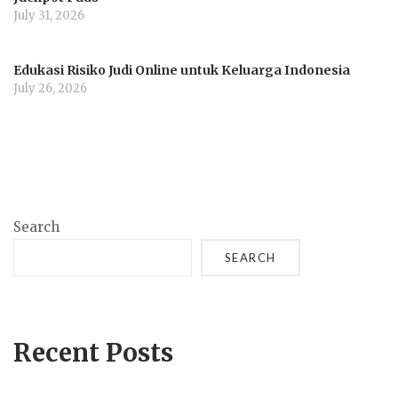
July 31, 2026
Edukasi Risiko Judi Online untuk Keluarga Indonesia
July 26, 2026
Search
SEARCH
Recent Posts