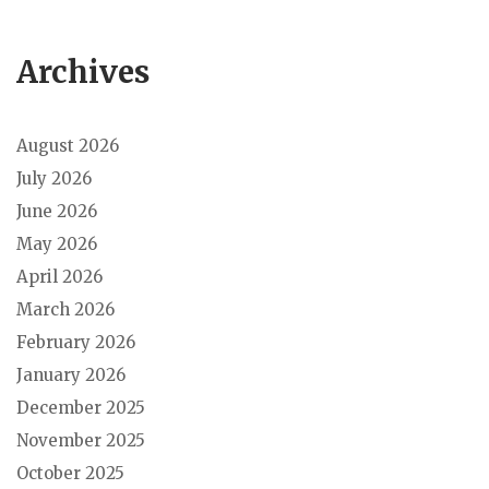
Archives
August 2026
July 2026
June 2026
May 2026
April 2026
March 2026
February 2026
January 2026
December 2025
November 2025
October 2025