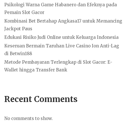
Psikologi Warna Game Habanero dan Efeknya pada
Pemain Slot Gacor
Kombinasi Bet Bertahap Angkasa17 untuk Memancing
Jackpot Paus
Edukasi Risiko Judi Online untuk Keluarga Indonesia
Keseruan Bermain Taruhan Live Casino Ion Anti-Lag
di Betwin188
Metode Pembayaran Terlengkap di Slot Gacor: E-
Wallet hingga Transfer Bank
Recent Comments
No comments to show.