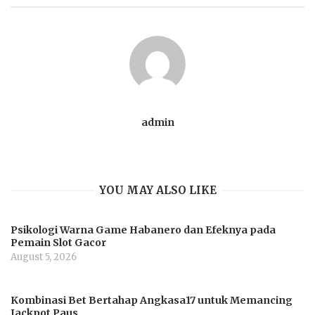
admin
YOU MAY ALSO LIKE
Psikologi Warna Game Habanero dan Efeknya pada
Pemain Slot Gacor
August 5, 2026
Kombinasi Bet Bertahap Angkasa17 untuk Memancing
Jackpot Paus