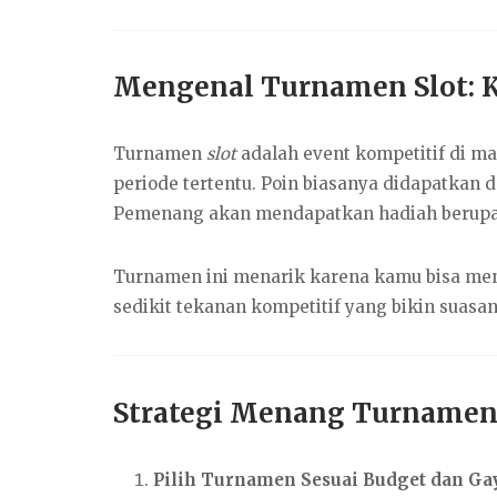
Mengenal Turnamen Slot: K
Turnamen
slot
adalah event kompetitif di m
periode tertentu. Poin biasanya didapatkan 
Pemenang akan mendapatkan hadiah berupa ua
Turnamen ini menarik karena kamu bisa me
sedikit tekanan kompetitif yang bikin suasa
Strategi Menang Turnamen
Pilih Turnamen Sesuai Budget dan Ga