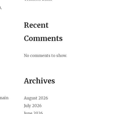
,
Recent
Comments
No comments to show.
Archives
rmain
August 2026
July 2026
June 2026