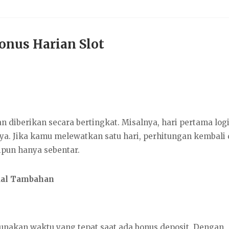
nus Harian Slot
n diberikan secara bertingkat. Misalnya, hari pertama log
snya. Jika kamu melewatkan satu hari, perhitungan kembali 
ipun hanya sebentar.
dal Tambahan
unakan waktu yang tepat saat ada bonus deposit. Dengan