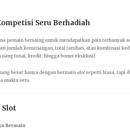
ompetisi Seru Berhadiah
ana pemain bersaing untuk mendapatkan poin terbanyak 
dari jumlah kemenangan, total taruhan, atau kombinasi ke
ng tunai, kredit, hingga bonus eksklusif.
nang besar hanya dengan bermain
slot
seperti biasa, tapi 
na makin seru.
 Slot
ya Bermain