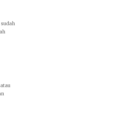
n sudah
iah
 atau
an