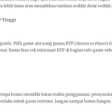
 lebih lama atau menaikkan taruhan sedikit demi sedikit.
P Tinggi
ratis. Pilih game
slot
yang punya RTP (
Return to Player
) t
sar. Kamu bisa cek informasi RTP di bagian info game se
berapa bonus memiliki batas waktu penggunaan, persyarat
 berlaku untuk game tertentu. Jangan sampai bonus hangus