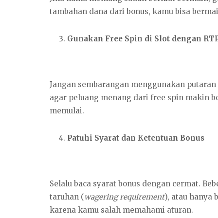
tambahan dana dari bonus, kamu bisa bermain
Gunakan Free Spin di Slot dengan RT
Jangan sembarangan menggunakan putaran g
agar peluang menang dari free spin makin be
memulai.
Patuhi Syarat dan Ketentuan Bonus
Selalu baca syarat bonus dengan cermat. Be
taruhan (
wagering requirement
), atau hanya
karena kamu salah memahami aturan.