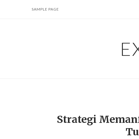
Skip
SAMPLE PAGE
to
content
E
Strategi Meman
Tu