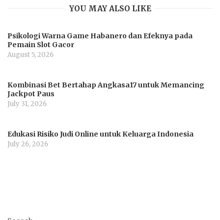
YOU MAY ALSO LIKE
Psikologi Warna Game Habanero dan Efeknya pada
Pemain Slot Gacor
August 5, 2026
Kombinasi Bet Bertahap Angkasa17 untuk Memancing
Jackpot Paus
July 31, 2026
Edukasi Risiko Judi Online untuk Keluarga Indonesia
July 26, 2026