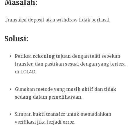
Masalah:
Transaksi deposit atau withdraw tidak berhasil.
Solusi:
Periksa
rekening tujuan
dengan teliti sebelum
transfer, dan pastikan sesuai dengan yang tertera
di LOL4D.
Gunakan metode yang
masih aktif dan tidak
sedang dalam pemeliharaan
.
Simpan
bukti transfer
untuk memudahkan
verifikasi jika terjadi error.