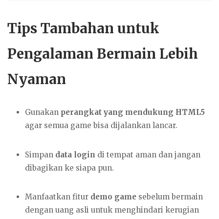
Tips Tambahan untuk
Pengalaman Bermain Lebih
Nyaman
Gunakan
perangkat yang mendukung HTML5
agar semua game bisa dijalankan lancar.
Simpan
data login
di tempat aman dan jangan
dibagikan ke siapa pun.
Manfaatkan fitur
demo game
sebelum bermain
dengan uang asli untuk menghindari kerugian