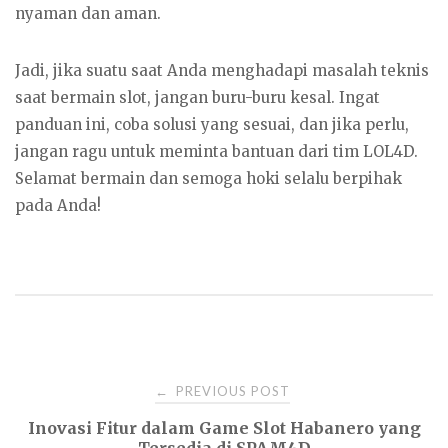
nyaman dan aman.
Jadi, jika suatu saat Anda menghadapi masalah teknis
saat bermain slot, jangan buru-buru kesal. Ingat
panduan ini, coba solusi yang sesuai, dan jika perlu,
jangan ragu untuk meminta bantuan dari tim LOL4D.
Selamat bermain dan semoga hoki selalu berpihak
pada Anda!
Post
PREVIOUS POST
←
Inovasi Fitur dalam Game Slot Habanero yang
navigation
Tersedia di SPAM4D