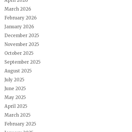
April 2026
March 2026
February 2026
January 2026
December 2025
November 2025
October 2025
September 2025
August 2025
July 2025
June 2025
May 2025
April 2025
March 2025
February 2025