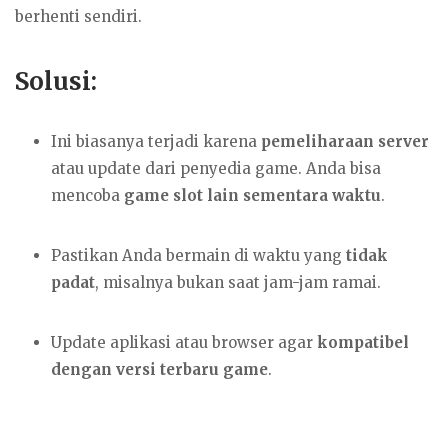
berhenti sendiri.
Solusi:
Ini biasanya terjadi karena
pemeliharaan server
atau update dari penyedia game. Anda bisa
mencoba
game slot lain sementara waktu
.
Pastikan Anda bermain di waktu yang
tidak
padat
, misalnya bukan saat jam-jam ramai.
Update aplikasi atau browser agar
kompatibel
dengan versi terbaru game
.