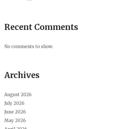
Recent Comments
No comments to show.
Archives
August 2026
July 2026
June 2026
May 2026