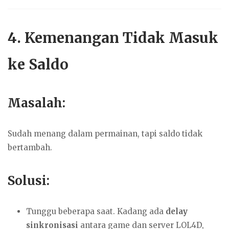
4.
Kemenangan Tidak Masuk
ke Saldo
Masalah:
Sudah menang dalam permainan, tapi saldo tidak
bertambah.
Solusi:
Tunggu beberapa saat. Kadang ada
delay
sinkronisasi
antara game dan server LOL4D,