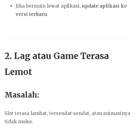
Jika bermain lewat aplikasi,
update aplikasi ke
versi terbaru
.
2.
Lag atau Game Terasa
Lemot
Masalah:
Slot terasa lambat, tersendat-sendat, atau animasinya
tidak mulus.