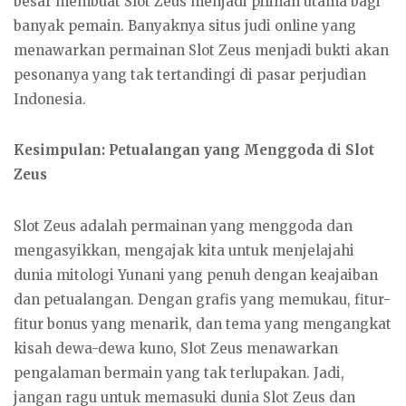
besar membuat Slot Zeus menjadi pilihan utama bagi
banyak pemain. Banyaknya situs judi online yang
menawarkan permainan Slot Zeus menjadi bukti akan
pesonanya yang tak tertandingi di pasar perjudian
Indonesia.
Kesimpulan: Petualangan yang Menggoda di Slot
Zeus
Slot Zeus adalah permainan yang menggoda dan
mengasyikkan, mengajak kita untuk menjelajahi
dunia mitologi Yunani yang penuh dengan keajaiban
dan petualangan. Dengan grafis yang memukau, fitur-
fitur bonus yang menarik, dan tema yang mengangkat
kisah dewa-dewa kuno, Slot Zeus menawarkan
pengalaman bermain yang tak terlupakan. Jadi,
jangan ragu untuk memasuki dunia Slot Zeus dan