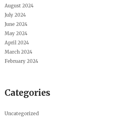
August 2024
July 2024
June 2024
May 2024
April 2024
March 2024
February 2024
Categories
Uncategorized