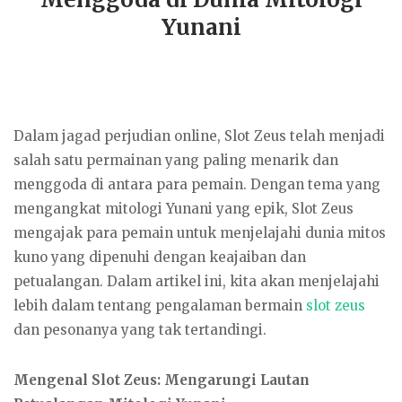
Yunani
Dalam jagad perjudian online, Slot Zeus telah menjadi
salah satu permainan yang paling menarik dan
menggoda di antara para pemain. Dengan tema yang
mengangkat mitologi Yunani yang epik, Slot Zeus
mengajak para pemain untuk menjelajahi dunia mitos
kuno yang dipenuhi dengan keajaiban dan
petualangan. Dalam artikel ini, kita akan menjelajahi
lebih dalam tentang pengalaman bermain
slot zeus
dan pesonanya yang tak tertandingi.
Mengenal Slot Zeus: Mengarungi Lautan