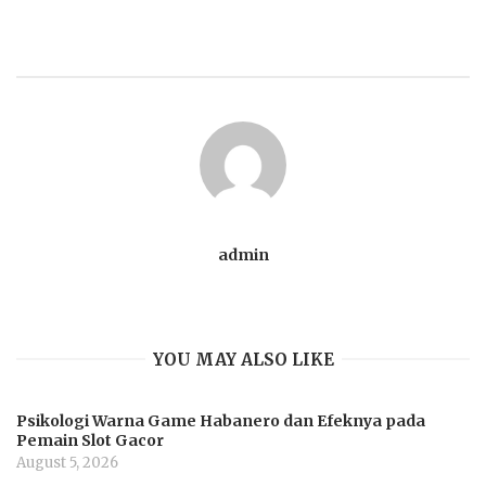
admin
YOU MAY ALSO LIKE
Psikologi Warna Game Habanero dan Efeknya pada
Pemain Slot Gacor
August 5, 2026