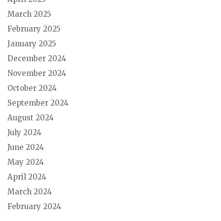
March 2025
February 2025
January 2025
December 2024
November 2024
October 2024
September 2024
August 2024
July 2024
June 2024
May 2024
April 2024
March 2024
February 2024