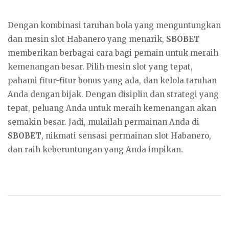
Dengan kombinasi taruhan bola yang menguntungkan
dan mesin slot Habanero yang menarik,
SBOBET
memberikan berbagai cara bagi pemain untuk meraih
kemenangan besar. Pilih mesin slot yang tepat,
pahami fitur-fitur bonus yang ada, dan kelola taruhan
Anda dengan bijak. Dengan disiplin dan strategi yang
tepat, peluang Anda untuk meraih kemenangan akan
semakin besar. Jadi, mulailah permainan Anda di
SBOBET
, nikmati sensasi permainan slot Habanero,
dan raih keberuntungan yang Anda impikan.