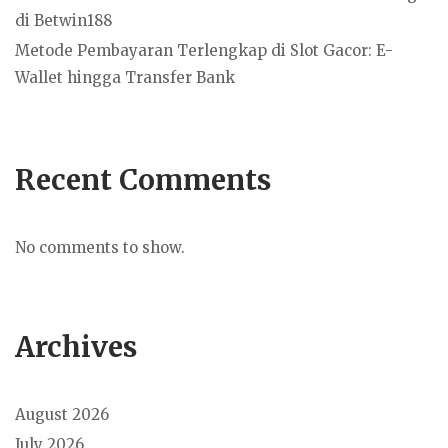
di Betwin188
Metode Pembayaran Terlengkap di Slot Gacor: E-
Wallet hingga Transfer Bank
Recent Comments
No comments to show.
Archives
August 2026
July 2026