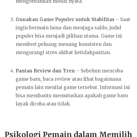
mengorbankan modal nyata.
Gunakan Game Populer untuk Stabilitas
– Saat
ingin bermain lama dan menjaga saldo, judul
populer bisa menjadi pilihan utama. Game ini
memberi peluang menang konsisten dan
mengurangi stres akibat ketidakpastian.
Pantau Review dan Tren
– Sebelum mencoba
game baru, baca review atau lihat bagaimana
pemain lain menilai game tersebut. Informasi ini
bisa membantu memutuskan apakah game baru
layak dicoba atau tidak.
Psikologi Pemain dalam Memilih