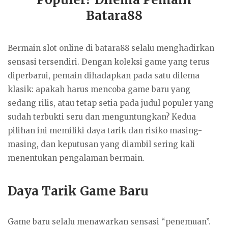
Batara88
Bermain slot online di batara88 selalu menghadirkan
sensasi tersendiri. Dengan koleksi game yang terus
diperbarui, pemain dihadapkan pada satu dilema
klasik: apakah harus mencoba game baru yang
sedang rilis, atau tetap setia pada judul populer yang
sudah terbukti seru dan menguntungkan? Kedua
pilihan ini memiliki daya tarik dan risiko masing-
masing, dan keputusan yang diambil sering kali
menentukan pengalaman bermain.
Daya Tarik Game Baru
Game baru selalu menawarkan sensasi “penemuan”.