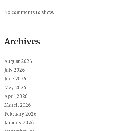
No comments to show.
Archives
August 2026
July 2026
June 2026
May 2026
April 2026
March 2026
February 2026
January 2026