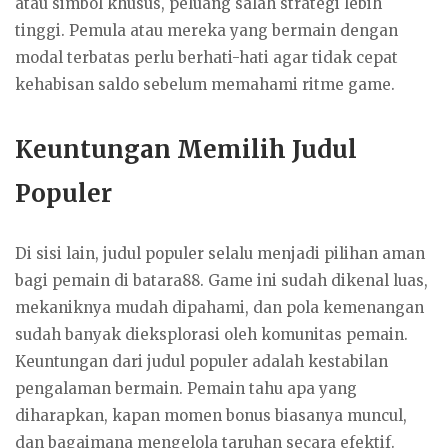
atau simbol khusus, peluang salah strategi lebih
tinggi. Pemula atau mereka yang bermain dengan
modal terbatas perlu berhati-hati agar tidak cepat
kehabisan saldo sebelum memahami ritme game.
Keuntungan Memilih Judul
Populer
Di sisi lain, judul populer selalu menjadi pilihan aman
bagi pemain di batara88. Game ini sudah dikenal luas,
mekaniknya mudah dipahami, dan pola kemenangan
sudah banyak dieksplorasi oleh komunitas pemain.
Keuntungan dari judul populer adalah kestabilan
pengalaman bermain. Pemain tahu apa yang
diharapkan, kapan momen bonus biasanya muncul,
dan bagaimana mengelola taruhan secara efektif.