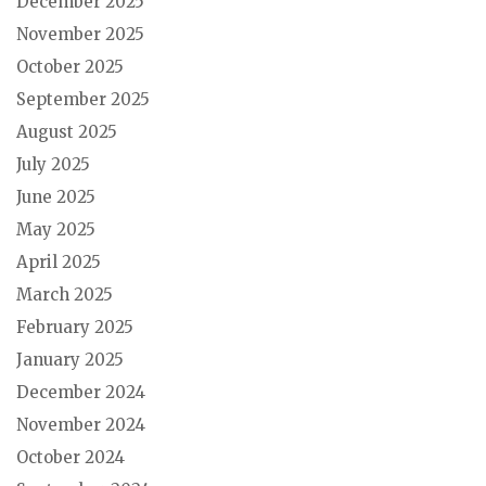
December 2025
November 2025
October 2025
September 2025
August 2025
July 2025
June 2025
May 2025
April 2025
March 2025
February 2025
January 2025
December 2024
November 2024
October 2024