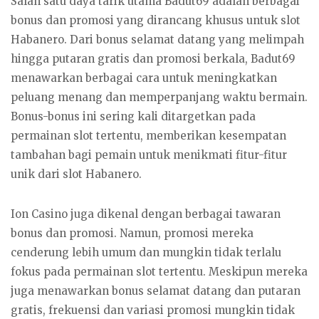
Salah satu daya tarik utama Badut69 adalah berbagai
bonus dan promosi yang dirancang khusus untuk slot
Habanero. Dari bonus selamat datang yang melimpah
hingga putaran gratis dan promosi berkala, Badut69
menawarkan berbagai cara untuk meningkatkan
peluang menang dan memperpanjang waktu bermain.
Bonus-bonus ini sering kali ditargetkan pada
permainan slot tertentu, memberikan kesempatan
tambahan bagi pemain untuk menikmati fitur-fitur
unik dari slot Habanero.
Ion Casino juga dikenal dengan berbagai tawaran
bonus dan promosi. Namun, promosi mereka
cenderung lebih umum dan mungkin tidak terlalu
fokus pada permainan slot tertentu. Meskipun mereka
juga menawarkan bonus selamat datang dan putaran
gratis, frekuensi dan variasi promosi mungkin tidak