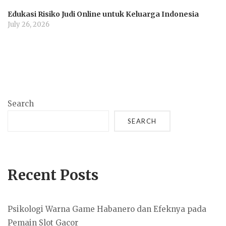
Edukasi Risiko Judi Online untuk Keluarga Indonesia
July 26, 2026
Search
SEARCH
Recent Posts
Psikologi Warna Game Habanero dan Efeknya pada
Pemain Slot Gacor