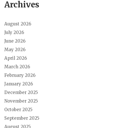
Archives
August 2026
July 2026
June 2026
May 2026
April 2026
March 2026
February 2026
January 2026
December 2025
November 2025
October 2025
September 2025
August 2025