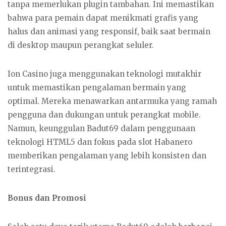
tanpa memerlukan plugin tambahan. Ini memastikan
bahwa para pemain dapat menikmati grafis yang
halus dan animasi yang responsif, baik saat bermain
di desktop maupun perangkat seluler.
Ion Casino juga menggunakan teknologi mutakhir
untuk memastikan pengalaman bermain yang
optimal. Mereka menawarkan antarmuka yang ramah
pengguna dan dukungan untuk perangkat mobile.
Namun, keunggulan Badut69 dalam penggunaan
teknologi HTML5 dan fokus pada slot Habanero
memberikan pengalaman yang lebih konsisten dan
terintegrasi.
Bonus dan Promosi