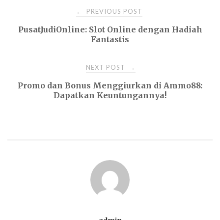
Post
PREVIOUS POST
←
PusatJudiOnline: Slot Online dengan Hadiah
navigation
Fantastis
NEXT POST
→
Promo dan Bonus Menggiurkan di Ammo88:
Dapatkan Keuntungannya!