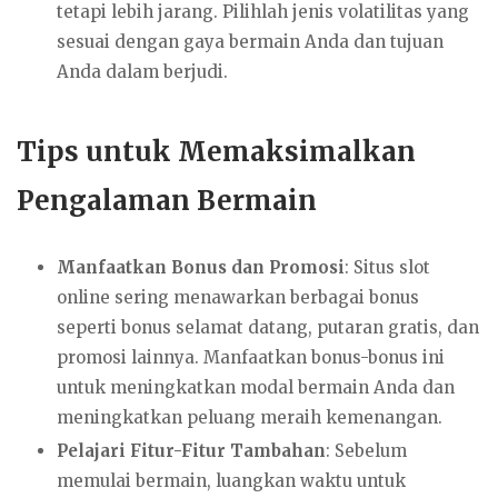
tetapi lebih jarang. Pilihlah jenis volatilitas yang
sesuai dengan gaya bermain Anda dan tujuan
Anda dalam berjudi.
Tips untuk Memaksimalkan
Pengalaman Bermain
Manfaatkan Bonus dan Promosi
: Situs slot
online sering menawarkan berbagai bonus
seperti bonus selamat datang, putaran gratis, dan
promosi lainnya. Manfaatkan bonus-bonus ini
untuk meningkatkan modal bermain Anda dan
meningkatkan peluang meraih kemenangan.
Pelajari Fitur-Fitur Tambahan
: Sebelum
memulai bermain, luangkan waktu untuk