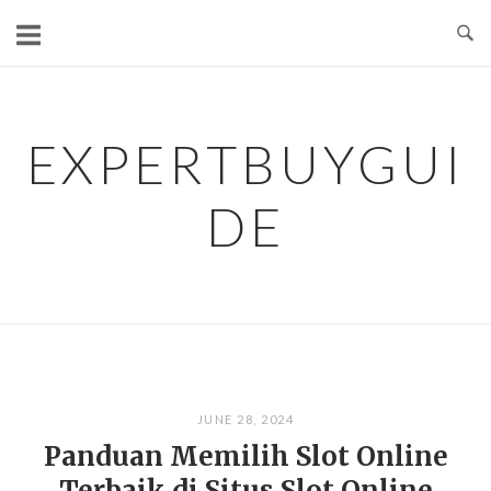
Skip
to
content
EXPERTBUYGUI
DE
JUNE 28, 2024
Panduan Memilih Slot Online
Terbaik di Situs Slot Online