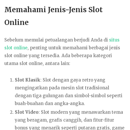
Memahami Jenis-Jenis Slot
Online
Sebelum memulai petualangan berjudi Anda di
situs
slot online
, penting untuk memahami berbagai jenis
slot online yang tersedia. Ada beberapa kategori
utama slot online, antara lain:
Slot Klasik
: Slot dengan gaya retro yang
mengingatkan pada mesin slot tradisional
dengan tiga gulungan dan simbol-simbol seperti
buah-buahan dan angka-angka.
Slot Video
: Slot modern yang menawarkan tema
yang beragam, grafis canggih, dan fitur-fitur
bonus yang menarik seperti putaran gratis, game