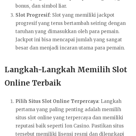
bonus, dan simbol liar.
Slot Progresif
: Slot yang memiliki jackpot
progresif yang terus bertambah seiring dengan
taruhan yang dimasukkan oleh para pemain.
Jackpot ini bisa mencapai jumlah yang sangat
besar dan menjadi incaran utama para pemain.
Langkah-Langkah Memilih Slot
Online Terbaik
Pilih Situs Slot Online Terpercaya
: Langkah
pertama yang paling penting adalah memilih
situs slot online yang terpercaya dan memiliki
reputasi baik seperti Ion Casino. Pastikan situs
tersebut memiliki lisensi resmi dan dilengkapi