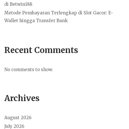
di Betwin188
Metode Pembayaran Terlengkap di Slot Gacor: E-
Wallet hingga Transfer Bank
Recent Comments
No comments to show.
Archives
August 2026
July 2026