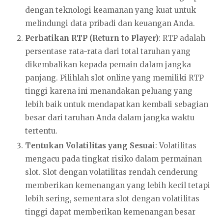
dengan teknologi keamanan yang kuat untuk
melindungi data pribadi dan keuangan Anda.
Perhatikan RTP (Return to Player)
: RTP adalah
persentase rata-rata dari total taruhan yang
dikembalikan kepada pemain dalam jangka
panjang. Pilihlah slot online yang memiliki RTP
tinggi karena ini menandakan peluang yang
lebih baik untuk mendapatkan kembali sebagian
besar dari taruhan Anda dalam jangka waktu
tertentu.
Tentukan Volatilitas yang Sesuai
: Volatilitas
mengacu pada tingkat risiko dalam permainan
slot. Slot dengan volatilitas rendah cenderung
memberikan kemenangan yang lebih kecil tetapi
lebih sering, sementara slot dengan volatilitas
tinggi dapat memberikan kemenangan besar