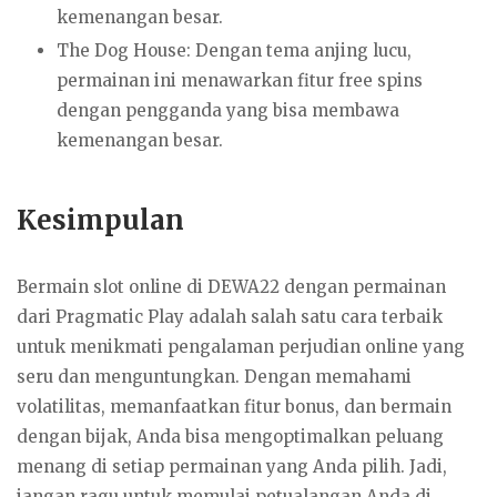
kemenangan besar.
The Dog House: Dengan tema anjing lucu,
permainan ini menawarkan fitur free spins
dengan pengganda yang bisa membawa
kemenangan besar.
Kesimpulan
Bermain slot online di DEWA22 dengan permainan
dari Pragmatic Play adalah salah satu cara terbaik
untuk menikmati pengalaman perjudian online yang
seru dan menguntungkan. Dengan memahami
volatilitas, memanfaatkan fitur bonus, dan bermain
dengan bijak, Anda bisa mengoptimalkan peluang
menang di setiap permainan yang Anda pilih. Jadi,
jangan ragu untuk memulai petualangan Anda di