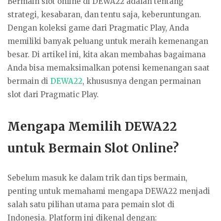
Bermain slot online di DEWA22 adalah tentang
strategi, kesabaran, dan tentu saja, keberuntungan.
Dengan koleksi game dari Pragmatic Play, Anda
memiliki banyak peluang untuk meraih kemenangan
besar. Di artikel ini, kita akan membahas bagaimana
Anda bisa memaksimalkan potensi kemenangan saat
bermain di
DEWA22
, khususnya dengan permainan
slot dari Pragmatic Play.
Mengapa Memilih DEWA22
untuk Bermain Slot Online?
Sebelum masuk ke dalam trik dan tips bermain,
penting untuk memahami mengapa DEWA22 menjadi
salah satu pilihan utama para pemain slot di
Indonesia. Platform ini dikenal dengan: