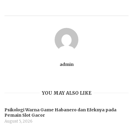
admin
YOU MAY ALSO LIKE
Psikologi Warna Game Habanero dan Efeknya pada
Pemain Slot Gacor
August 5, 2026