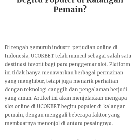
Pemain?
Di tengah gemuruh industri perjudian online di
Indonesia, UCOKBET telah muncul sebagai salah satu
destinasi favorit bagi para penggemar slot. Platform
ini tidak hanya menawarkan berbagai permainan
yang menghibur, tetapi juga menarik perhatian
dengan teknologi canggih dan pengalaman berjudi
yang aman. Artikel ini akan menjelaskan mengapa
slot online di UCOKBET begitu populer di kalangan
pemain, dengan menggali beberapa faktor yang
membuatnya menonjol di antara pesaingnya.