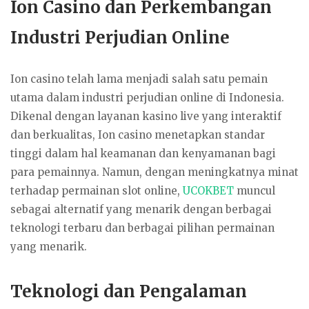
Ion Casino dan Perkembangan
Industri Perjudian Online
Ion casino telah lama menjadi salah satu pemain
utama dalam industri perjudian online di Indonesia.
Dikenal dengan layanan kasino live yang interaktif
dan berkualitas, Ion casino menetapkan standar
tinggi dalam hal keamanan dan kenyamanan bagi
para pemainnya. Namun, dengan meningkatnya minat
terhadap permainan slot online,
UCOKBET
muncul
sebagai alternatif yang menarik dengan berbagai
teknologi terbaru dan berbagai pilihan permainan
yang menarik.
Teknologi dan Pengalaman