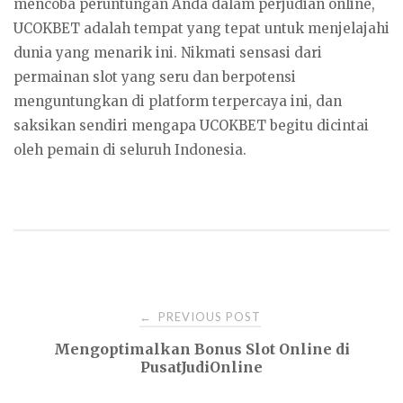
mencoba peruntungan Anda dalam perjudian online,
UCOKBET adalah tempat yang tepat untuk menjelajahi
dunia yang menarik ini. Nikmati sensasi dari
permainan slot yang seru dan berpotensi
menguntungkan di platform terpercaya ini, dan
saksikan sendiri mengapa UCOKBET begitu dicintai
oleh pemain di seluruh Indonesia.
Post
PREVIOUS POST
←
Mengoptimalkan Bonus Slot Online di
navigation
PusatJudiOnline