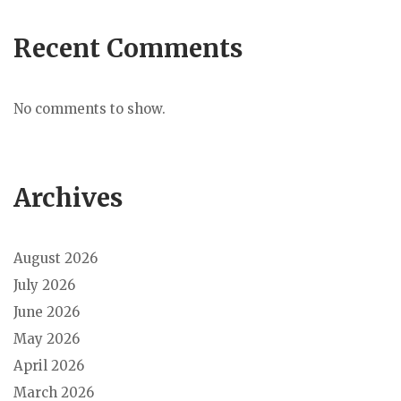
Recent Comments
No comments to show.
Archives
August 2026
July 2026
June 2026
May 2026
April 2026
March 2026