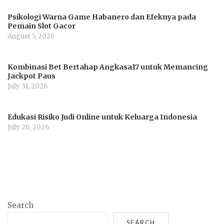
Psikologi Warna Game Habanero dan Efeknya pada
Pemain Slot Gacor
August 5, 2026
Kombinasi Bet Bertahap Angkasa17 untuk Memancing
Jackpot Paus
July 31, 2026
Edukasi Risiko Judi Online untuk Keluarga Indonesia
July 26, 2026
Search
SEARCH