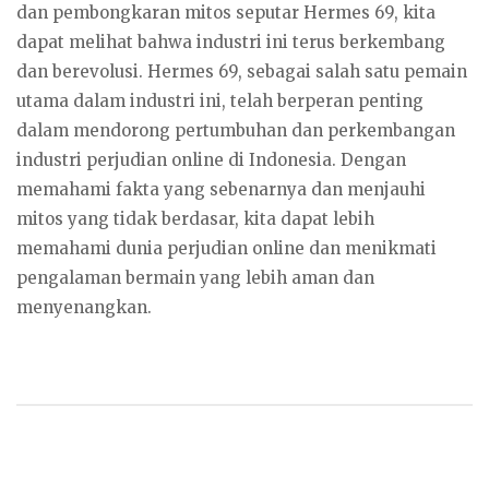
dan pembongkaran mitos seputar Hermes 69, kita
dapat melihat bahwa industri ini terus berkembang
dan berevolusi. Hermes 69, sebagai salah satu pemain
utama dalam industri ini, telah berperan penting
dalam mendorong pertumbuhan dan perkembangan
industri perjudian online di Indonesia. Dengan
memahami fakta yang sebenarnya dan menjauhi
mitos yang tidak berdasar, kita dapat lebih
memahami dunia perjudian online dan menikmati
pengalaman bermain yang lebih aman dan
menyenangkan.