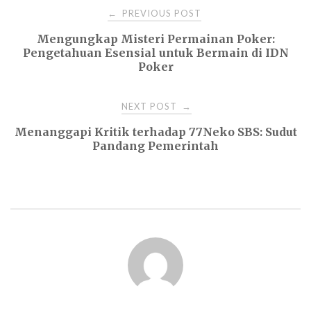
Post
PREVIOUS POST
←
Mengungkap Misteri Permainan Poker:
navigation
Pengetahuan Esensial untuk Bermain di IDN
Poker
NEXT POST
→
Menanggapi Kritik terhadap 77Neko SBS: Sudut
Pandang Pemerintah