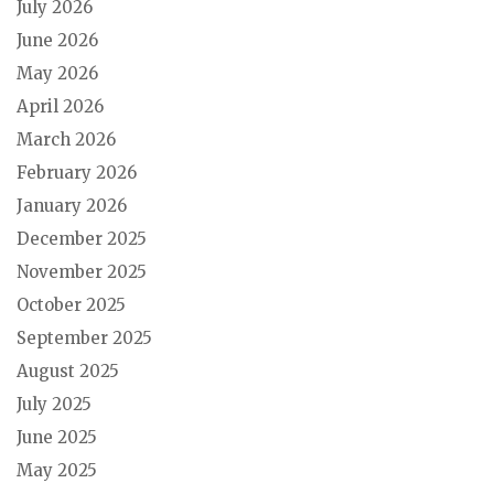
July 2026
June 2026
May 2026
April 2026
March 2026
February 2026
January 2026
December 2025
November 2025
October 2025
September 2025
August 2025
July 2025
June 2025
May 2025