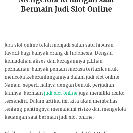
Bermain Judi Slot Online
Judi slot online telah menjadi salah satu hiburan
favorit bagi banyak orang di Indonesia. Dengan
kemudahan akses dan beragamnya pilihan
permainan, banyak pemain merasa tertarik untuk
mencoba keberuntungannya dalam judi slot online.
Namun, seperti halnya dengan bentuk perjudian
lainnya, bermain
judi slot online
juga memiliki risiko
tersendiri. Dalam artikel ini, kita akan membahas
tentang pentingnya memahami risiko dan mengelola
keuangan saat bermain judi slot online.