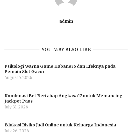
admin
YOU MAY ALSO LIKE
Psikologi Warna Game Habanero dan Efeknya pada
Pemain Slot Gacor
August 5, 2026
Kombinasi Bet Bertahap Angkasa17 untuk Memancing
Jackpot Paus
July 31, 2026
Edukasi Risiko Judi Online untuk Keluarga Indonesia
July 26, 2026