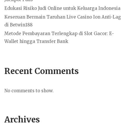
Edukasi Risiko Judi Online untuk Keluarga Indonesia
Keseruan Bermain Taruhan Live Casino Ion Anti-Lag
di Betwin188
Metode Pembayaran Terlengkap di Slot Gacor: E-
Wallet hingga Transfer Bank
Recent Comments
No comments to show.
Archives