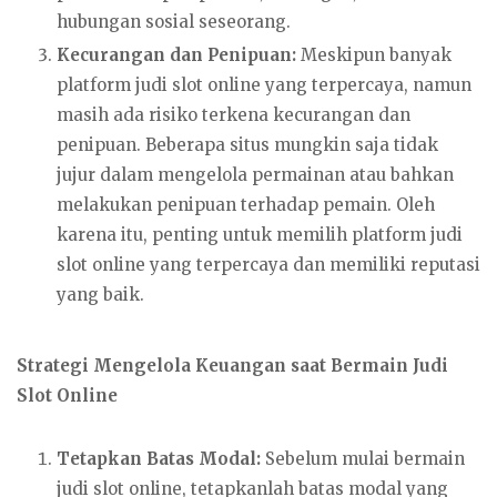
hubungan sosial seseorang.
Kecurangan dan Penipuan:
Meskipun banyak
platform judi slot online yang terpercaya, namun
masih ada risiko terkena kecurangan dan
penipuan. Beberapa situs mungkin saja tidak
jujur dalam mengelola permainan atau bahkan
melakukan penipuan terhadap pemain. Oleh
karena itu, penting untuk memilih platform judi
slot online yang terpercaya dan memiliki reputasi
yang baik.
Strategi Mengelola Keuangan saat Bermain Judi
Slot Online
Tetapkan Batas Modal:
Sebelum mulai bermain
judi slot online, tetapkanlah batas modal yang