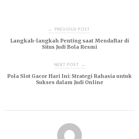
Post
PREVIOUS POST
←
Langkah-langkah Penting saat Mendaftar di
navigation
Situs Judi Bola Resmi
NEXT POST
→
Pola Slot Gacor Hari Ini: Strategi Rahasia untuk
Sukses dalam Judi Online