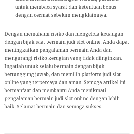
untuk membaca syarat dan ketentuan bonus
dengan cermat sebelum mengklaimnya.
Dengan memahami risiko dan mengelola keuangan
dengan bijak saat bermain judi slot online, Anda dapat
meningkatkan pengalaman bermain Anda dan
mengurangi risiko kerugian yang tidak diinginkan.
Ingatlah untuk selalu bermain dengan bijak,
bertanggung jawab, dan memilih platform judi slot
online yang terpercaya dan aman. Semoga artikel ini
bermanfaat dan membantu Anda menikmati
pengalaman bermain judi slot online dengan lebih
baik. Selamat bermain dan semoga sukses!