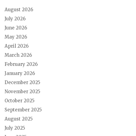
August 2026
July 2026
June 2026
May 2026
April 2026
March 2026
February 2026
January 2026
December 2025
November 2025
October 2025
September 2025
August 2025
July 2025