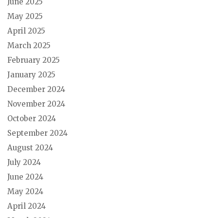
June 2025
May 2025
April 2025
March 2025
February 2025
January 2025
December 2024
November 2024
October 2024
September 2024
August 2024
July 2024
June 2024
May 2024
April 2024