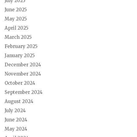
July 2025
June 2025
May 2025
April 2025
March 2025
February 2025
January 2025
December 2024
November 2024
October 2024
September 2024
August 2024
July 2024
June 2024
May 2024