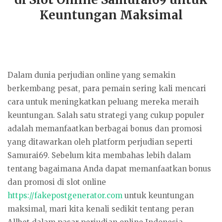
Keuntungan Maksimal
Dalam dunia perjudian online yang semakin
berkembang pesat, para pemain sering kali mencari
cara untuk meningkatkan peluang mereka meraih
keuntungan. Salah satu strategi yang cukup populer
adalah memanfaatkan berbagai bonus dan promosi
yang ditawarkan oleh platform perjudian seperti
Samurai69. Sebelum kita membahas lebih dalam
tentang bagaimana Anda dapat memanfaatkan bonus
dan promosi di slot online
https://fakepostgenerator.com
untuk keuntungan
maksimal, mari kita kenali sedikit tentang peran