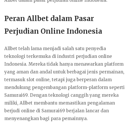
Allbet dalam pasar perjudian online Indonesia.
Peran Allbet dalam Pasar
Perjudian Online Indonesia
Allbet telah lama menjadi salah satu penyedia
teknologi terkemuka di industri perjudian online
Indonesia. Mereka tidak hanya menawarkan platform
yang aman dan andal untuk berbagai jenis permainan,
termasuk slot online, tetapi juga berperan dalam
mendukung pengembangan platform-platform seperti
Samurai69. Dengan teknologi canggih yang mereka
miliki, Allbet membantu memastikan pengalaman
berjudi online di Samurai69 berjalan lancar dan
menyenangkan bagi para pemainnya.