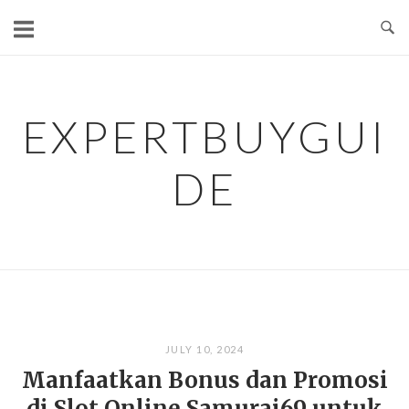
Skip
to
content
EXPERTBUYGUI
DE
JULY 10, 2024
Manfaatkan Bonus dan Promosi
di Slot Online Samurai69 untuk