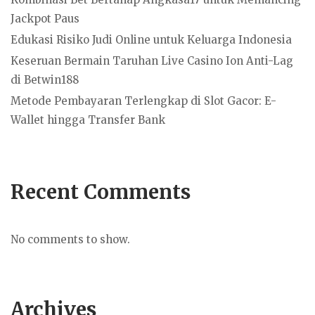
Jackpot Paus
Edukasi Risiko Judi Online untuk Keluarga Indonesia
Keseruan Bermain Taruhan Live Casino Ion Anti-Lag
di Betwin188
Metode Pembayaran Terlengkap di Slot Gacor: E-
Wallet hingga Transfer Bank
Recent Comments
No comments to show.
Archives