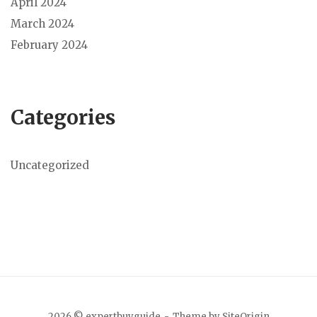
April 2024
March 2024
February 2024
Categories
Uncategorized
2026 © expertbuyguide
Theme by
SiteOrigin