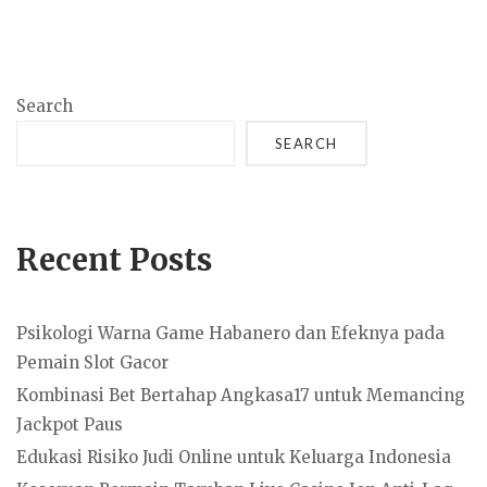
Search
SEARCH
Recent Posts
Psikologi Warna Game Habanero dan Efeknya pada
Pemain Slot Gacor
Kombinasi Bet Bertahap Angkasa17 untuk Memancing
Jackpot Paus
Edukasi Risiko Judi Online untuk Keluarga Indonesia