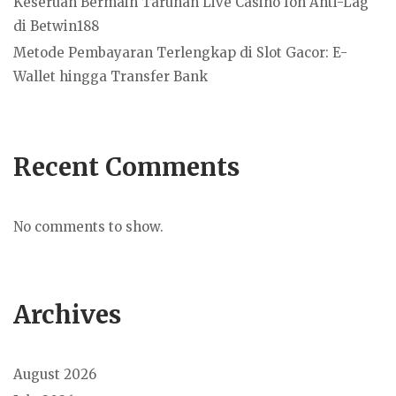
Keseruan Bermain Taruhan Live Casino Ion Anti-Lag
di Betwin188
Metode Pembayaran Terlengkap di Slot Gacor: E-
Wallet hingga Transfer Bank
Recent Comments
No comments to show.
Archives
August 2026