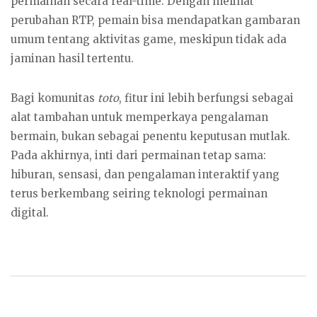
permainan secara real-time. Dengan melihat
perubahan RTP, pemain bisa mendapatkan gambaran
umum tentang aktivitas game, meskipun tidak ada
jaminan hasil tertentu.
Bagi komunitas
toto
, fitur ini lebih berfungsi sebagai
alat tambahan untuk memperkaya pengalaman
bermain, bukan sebagai penentu keputusan mutlak.
Pada akhirnya, inti dari permainan tetap sama:
hiburan, sensasi, dan pengalaman interaktif yang
terus berkembang seiring teknologi permainan
digital.