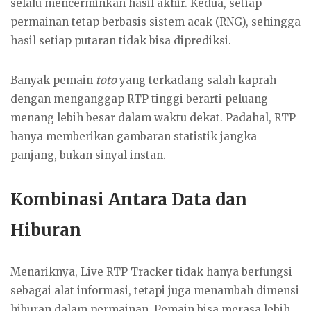
selalu mencerminkan hasil akhir. Kedua, setiap
permainan tetap berbasis sistem acak (RNG), sehingga
hasil setiap putaran tidak bisa diprediksi.
Banyak pemain
toto
yang terkadang salah kaprah
dengan menganggap RTP tinggi berarti peluang
menang lebih besar dalam waktu dekat. Padahal, RTP
hanya memberikan gambaran statistik jangka
panjang, bukan sinyal instan.
Kombinasi Antara Data dan
Hiburan
Menariknya, Live RTP Tracker tidak hanya berfungsi
sebagai alat informasi, tetapi juga menambah dimensi
hiburan dalam permainan. Pemain bisa merasa lebih