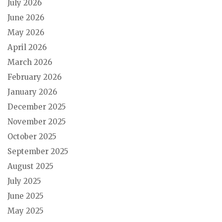
July 2026
June 2026
May 2026
April 2026
March 2026
February 2026
January 2026
December 2025
November 2025
October 2025
September 2025
August 2025
July 2025
June 2025
May 2025