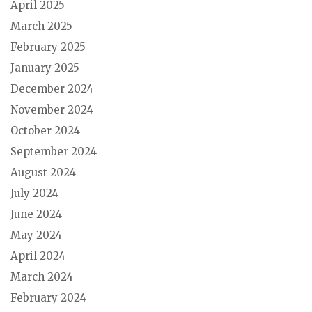
April 2025
March 2025
February 2025
January 2025
December 2024
November 2024
October 2024
September 2024
August 2024
July 2024
June 2024
May 2024
April 2024
March 2024
February 2024