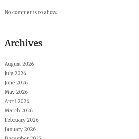
No comments to show.
Archives
August 2026
July 2026
June 2026
May 2026
April 2026
March 2026
February 2026
January 2026
December 2025