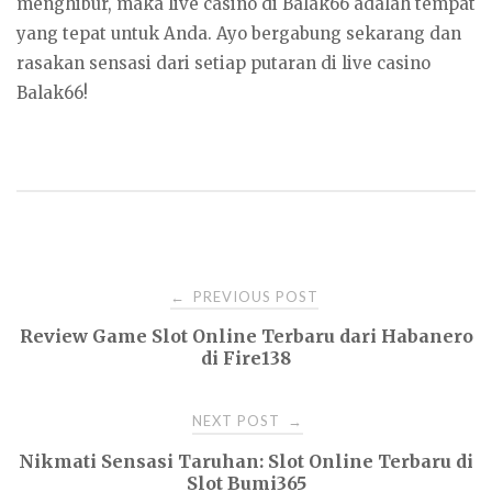
menghibur, maka live casino di Balak66 adalah tempat
yang tepat untuk Anda. Ayo bergabung sekarang dan
rasakan sensasi dari setiap putaran di live casino
Balak66!
Post
PREVIOUS POST
←
Review Game Slot Online Terbaru dari Habanero
navigation
di Fire138
NEXT POST
→
Nikmati Sensasi Taruhan: Slot Online Terbaru di
Slot Bumi365