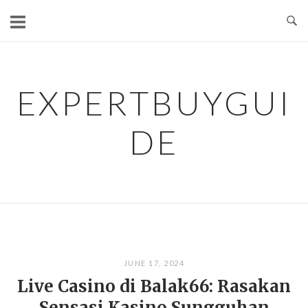
Skip
to
content
EXPERTBUYGUI
DE
JUNE 17, 2024
Live Casino di Balak66: Rasakan
Sensasi Kasino Sungguhan