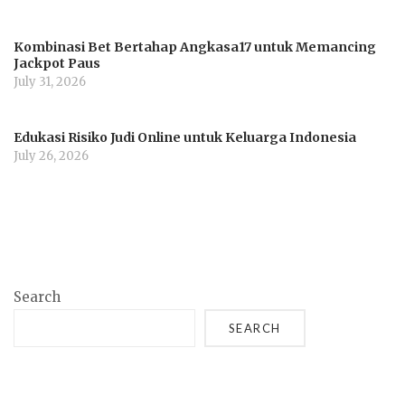
Kombinasi Bet Bertahap Angkasa17 untuk Memancing
Jackpot Paus
July 31, 2026
Edukasi Risiko Judi Online untuk Keluarga Indonesia
July 26, 2026
Search
SEARCH