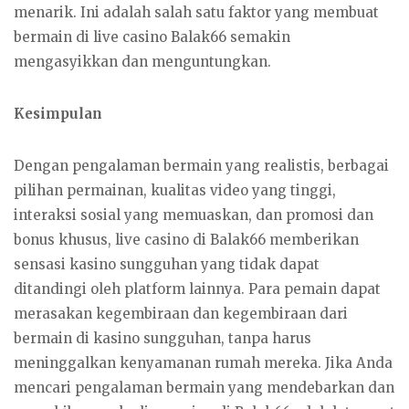
menarik. Ini adalah salah satu faktor yang membuat
bermain di live casino Balak66 semakin
mengasyikkan dan menguntungkan.
Kesimpulan
Dengan pengalaman bermain yang realistis, berbagai
pilihan permainan, kualitas video yang tinggi,
interaksi sosial yang memuaskan, dan promosi dan
bonus khusus, live casino di Balak66 memberikan
sensasi kasino sungguhan yang tidak dapat
ditandingi oleh platform lainnya. Para pemain dapat
merasakan kegembiraan dan kegembiraan dari
bermain di kasino sungguhan, tanpa harus
meninggalkan kenyamanan rumah mereka. Jika Anda
mencari pengalaman bermain yang mendebarkan dan