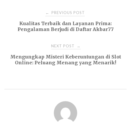
Post
PREVIOUS POST
←
Kualitas Terbaik dan Layanan Prima:
navigation
Pengalaman Berjudi di Daftar Akbar77
NEXT POST
→
Mengungkap Misteri Keberuntungan di Slot
Online: Peluang Menang yang Menarik!