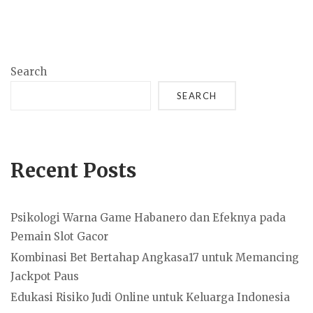
Search
SEARCH
Recent Posts
Psikologi Warna Game Habanero dan Efeknya pada
Pemain Slot Gacor
Kombinasi Bet Bertahap Angkasa17 untuk Memancing
Jackpot Paus
Edukasi Risiko Judi Online untuk Keluarga Indonesia