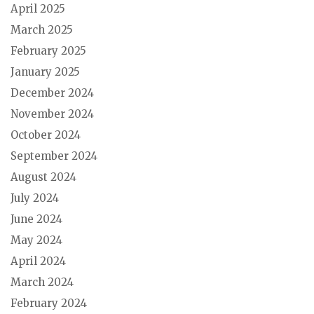
April 2025
March 2025
February 2025
January 2025
December 2024
November 2024
October 2024
September 2024
August 2024
July 2024
June 2024
May 2024
April 2024
March 2024
February 2024