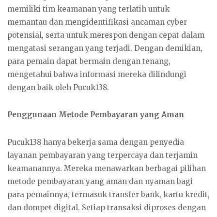
memiliki tim keamanan yang terlatih untuk
memantau dan mengidentifikasi ancaman cyber
potensial, serta untuk merespon dengan cepat dalam
mengatasi serangan yang terjadi. Dengan demikian,
para pemain dapat bermain dengan tenang,
mengetahui bahwa informasi mereka dilindungi
dengan baik oleh Pucuk138.
Penggunaan Metode Pembayaran yang Aman
Pucuk138 hanya bekerja sama dengan penyedia
layanan pembayaran yang terpercaya dan terjamin
keamanannya. Mereka menawarkan berbagai pilihan
metode pembayaran yang aman dan nyaman bagi
para pemainnya, termasuk transfer bank, kartu kredit,
dan dompet digital. Setiap transaksi diproses dengan