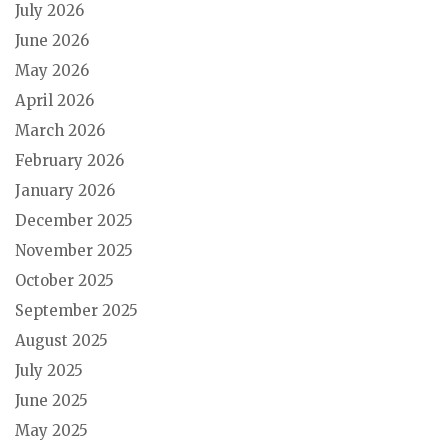
July 2026
June 2026
May 2026
April 2026
March 2026
February 2026
January 2026
December 2025
November 2025
October 2025
September 2025
August 2025
July 2025
June 2025
May 2025