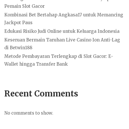
Pemain Slot Gacor
Kombinasi Bet Bertahap Angkasa17 untuk Memancing
Jackpot Paus
Edukasi Risiko Judi Online untuk Keluarga Indonesia
Keseruan Bermain Taruhan Live Casino Ion Anti-Lag
di Betwin188
Metode Pembayaran Terlengkap di Slot Gacor: E-
Wallet hingga Transfer Bank
Recent Comments
No comments to show.