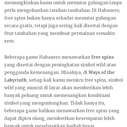
memungkinkan kamu untuk memutar gulungan tanpa
perlu mengeluarkan taruhan tambahan. Di Habanero,
free spins bukan hanya sekadar memutar gulungan
secara gratis, tetapi juga sering kali disertai dengan
fitur tambahan yang membuat permainan semakin
seru.
Beberapa game Habanero menawarkan
free spins
yang disertai dengan peningkatan simbol wild atau
pengganda kemenangan. Misalnya, di
Ways of the
Labyrinth
, setiap kali kamu memicu free spins, simbol
wild yang muncul di layar akan memberikan lebih
banyak peluang untuk memenangkan kombinasi
simbol yang menguntungkan. Tidak hanya itu,
beberapa game bahkan menawarkan free spins yang
dapat dipicu ulang, memberikan kesempatan lebih
banyak untuk mendapatkan hadiah besar.