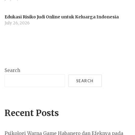
Edukasi Risiko Judi Online untuk Keluarga Indonesia
July 26, 2026
Search
SEARCH
Recent Posts
Psikologi Warna Game Habanero dan Efeknya pada