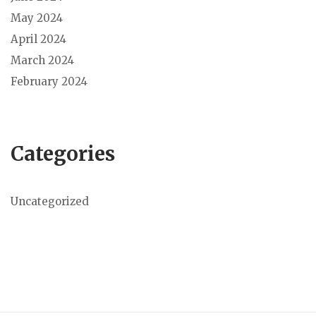
May 2024
April 2024
March 2024
February 2024
Categories
Uncategorized