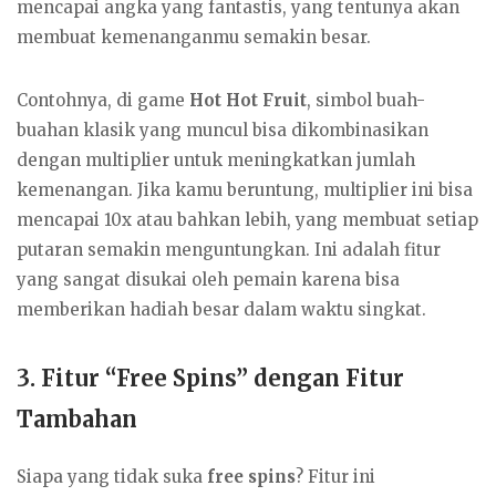
mencapai angka yang fantastis, yang tentunya akan
membuat kemenanganmu semakin besar.
Contohnya, di game
Hot Hot Fruit
, simbol buah-
buahan klasik yang muncul bisa dikombinasikan
dengan multiplier untuk meningkatkan jumlah
kemenangan. Jika kamu beruntung, multiplier ini bisa
mencapai 10x atau bahkan lebih, yang membuat setiap
putaran semakin menguntungkan. Ini adalah fitur
yang sangat disukai oleh pemain karena bisa
memberikan hadiah besar dalam waktu singkat.
3. Fitur “Free Spins” dengan Fitur
Tambahan
Siapa yang tidak suka
free spins
? Fitur ini