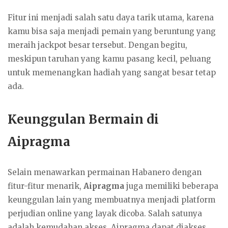
Fitur ini menjadi salah satu daya tarik utama, karena
kamu bisa saja menjadi pemain yang beruntung yang
meraih jackpot besar tersebut. Dengan begitu,
meskipun taruhan yang kamu pasang kecil, peluang
untuk memenangkan hadiah yang sangat besar tetap
ada.
Keunggulan Bermain di
Aipragma
Selain menawarkan permainan Habanero dengan
fitur-fitur menarik,
Aipragma
juga memiliki beberapa
keunggulan lain yang membuatnya menjadi platform
perjudian online yang layak dicoba. Salah satunya
adalah kemudahan akses. Aipragma dapat diakses