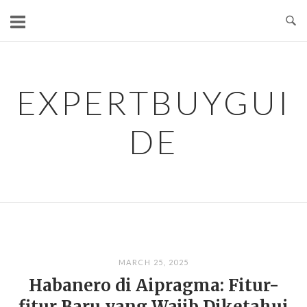
Skip
to
content
EXPERTBUYGUI
DE
MARCH 25, 2025
Habanero di Aipragma: Fitur-
fitur Baru yang Wajib Diketahui