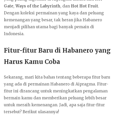
Gate
,
Ways of the Labyrinth
, dan
Hot Hot Fruit
.
Dengan koleksi permainan yang kaya dan peluang
kemenangan yang besar, tak heran jika Habanero
menjadi pilihan utama bagi banyak pemain di
Indonesia.
Fitur-fitur Baru di Habanero yang
Harus Kamu Coba
Sekarang, mari kita bahas tentang beberapa fitur baru
yang ada di permainan Habanero di Aipragma. Fitur-
fitur ini dirancang untuk meningkatkan pengalaman
bermain kamu dan memberikan peluang lebih besar
untuk meraih kemenangan. Jadi, apa saja fitur-fitur
tersebut? Berikut ulasannya!