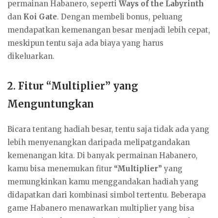
permainan Habanero, seperti
Ways of the Labyrinth
dan
Koi Gate
. Dengan membeli bonus, peluang
mendapatkan kemenangan besar menjadi lebih cepat,
meskipun tentu saja ada biaya yang harus
dikeluarkan.
2. Fitur “Multiplier” yang
Menguntungkan
Bicara tentang hadiah besar, tentu saja tidak ada yang
lebih menyenangkan daripada melipatgandakan
kemenangan kita. Di banyak permainan Habanero,
kamu bisa menemukan fitur
“Multiplier”
yang
memungkinkan kamu menggandakan hadiah yang
didapatkan dari kombinasi simbol tertentu. Beberapa
game Habanero menawarkan multiplier yang bisa