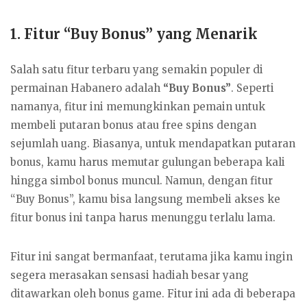
1. Fitur “Buy Bonus” yang Menarik
Salah satu fitur terbaru yang semakin populer di
permainan Habanero adalah
“Buy Bonus”
. Seperti
namanya, fitur ini memungkinkan pemain untuk
membeli putaran bonus atau free spins dengan
sejumlah uang. Biasanya, untuk mendapatkan putaran
bonus, kamu harus memutar gulungan beberapa kali
hingga simbol bonus muncul. Namun, dengan fitur
“Buy Bonus”, kamu bisa langsung membeli akses ke
fitur bonus ini tanpa harus menunggu terlalu lama.
Fitur ini sangat bermanfaat, terutama jika kamu ingin
segera merasakan sensasi hadiah besar yang
ditawarkan oleh bonus game. Fitur ini ada di beberapa