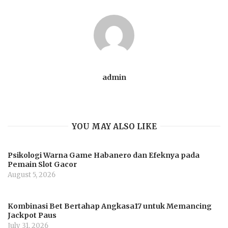
admin
YOU MAY ALSO LIKE
Psikologi Warna Game Habanero dan Efeknya pada
Pemain Slot Gacor
August 5, 2026
Kombinasi Bet Bertahap Angkasa17 untuk Memancing
Jackpot Paus
July 31, 2026