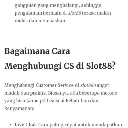
gangguan yang menghalangi, sehingga
pengalaman bermain di
slot88
terasa makin
mulus dan memuaskan.
Bagaimana Cara
Menghubungi CS di Slot88?
Menghubungi Customer Service di
slot88
sangat
mudah dan praktis. Biasanya, ada beberapa metode
yang bisa kamu pilih sesuai kebutuhan dan
kenyamanan:
Live Chat
: Cara paling cepat untuk mendapatkan