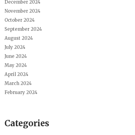
December 2024
November 2024
October 2024
September 2024
August 2024
July 2024
June 2024
May 2024
April 2024
March 2024
February 2024
Categories