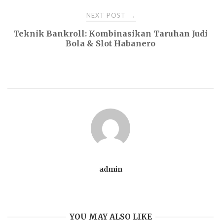
NEXT POST
→
Teknik Bankroll: Kombinasikan Taruhan Judi
Bola & Slot Habanero
admin
YOU MAY ALSO LIKE