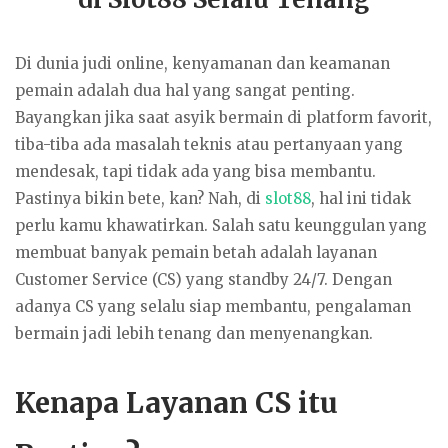
Di dunia judi online, kenyamanan dan keamanan
pemain adalah dua hal yang sangat penting.
Bayangkan jika saat asyik bermain di platform favorit,
tiba-tiba ada masalah teknis atau pertanyaan yang
mendesak, tapi tidak ada yang bisa membantu.
Pastinya bikin bete, kan? Nah, di
slot88
, hal ini tidak
perlu kamu khawatirkan. Salah satu keunggulan yang
membuat banyak pemain betah adalah layanan
Customer Service (CS) yang standby 24/7. Dengan
adanya CS yang selalu siap membantu, pengalaman
bermain jadi lebih tenang dan menyenangkan.
Kenapa Layanan CS itu