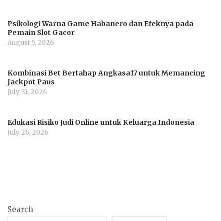
Psikologi Warna Game Habanero dan Efeknya pada
Pemain Slot Gacor
August 5, 2026
Kombinasi Bet Bertahap Angkasa17 untuk Memancing
Jackpot Paus
July 31, 2026
Edukasi Risiko Judi Online untuk Keluarga Indonesia
July 26, 2026
Search