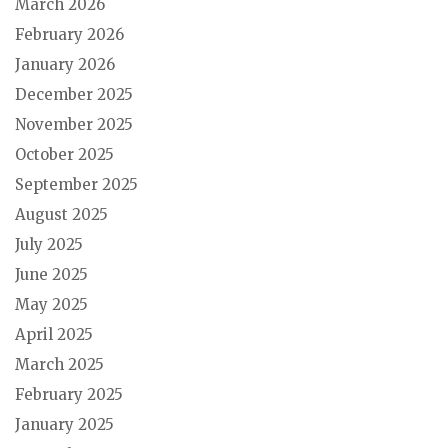
March 2026
February 2026
January 2026
December 2025
November 2025
October 2025
September 2025
August 2025
July 2025
June 2025
May 2025
April 2025
March 2025
February 2025
January 2025