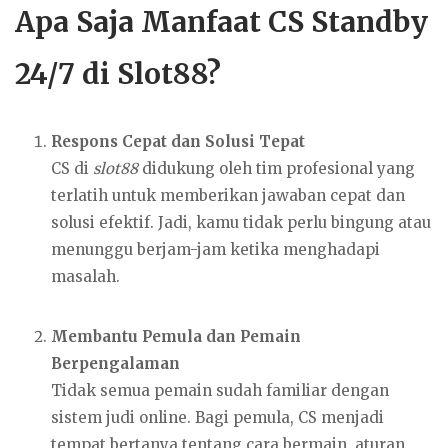
Apa Saja Manfaat CS Standby
24/7 di Slot88?
Respons Cepat dan Solusi Tepat
CS di
slot88
didukung oleh tim profesional yang
terlatih untuk memberikan jawaban cepat dan
solusi efektif. Jadi, kamu tidak perlu bingung atau
menunggu berjam-jam ketika menghadapi
masalah.
Membantu Pemula dan Pemain
Berpengalaman
Tidak semua pemain sudah familiar dengan
sistem judi online. Bagi pemula, CS menjadi
tempat bertanya tentang cara bermain, aturan,