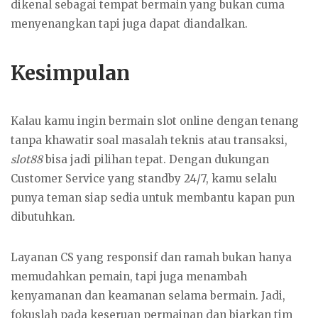
dikenal sebagai tempat bermain yang bukan cuma
menyenangkan tapi juga dapat diandalkan.
Kesimpulan
Kalau kamu ingin bermain slot online dengan tenang
tanpa khawatir soal masalah teknis atau transaksi,
slot88
bisa jadi pilihan tepat. Dengan dukungan
Customer Service yang standby 24/7, kamu selalu
punya teman siap sedia untuk membantu kapan pun
dibutuhkan.
Layanan CS yang responsif dan ramah bukan hanya
memudahkan pemain, tapi juga menambah
kenyamanan dan keamanan selama bermain. Jadi,
fokuslah pada keseruan permainan dan biarkan tim