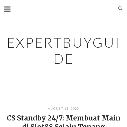
Skip
to
content
EXPERTBUYGUI
DE
AUGUST 13, 2025
CS Standby 24/7: Membuat Main
di Slot88 Selalu Tenang