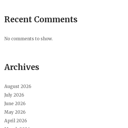
Recent Comments
No comments to show.
Archives
August 2026
July 2026
June 2026
May 2026
April 2026