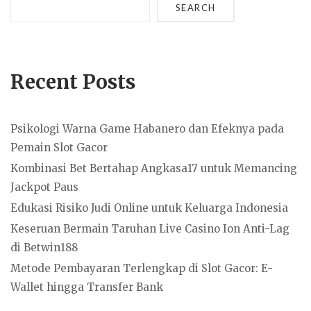
SEARCH
Recent Posts
Psikologi Warna Game Habanero dan Efeknya pada
Pemain Slot Gacor
Kombinasi Bet Bertahap Angkasa17 untuk Memancing
Jackpot Paus
Edukasi Risiko Judi Online untuk Keluarga Indonesia
Keseruan Bermain Taruhan Live Casino Ion Anti-Lag
di Betwin188
Metode Pembayaran Terlengkap di Slot Gacor: E-
Wallet hingga Transfer Bank