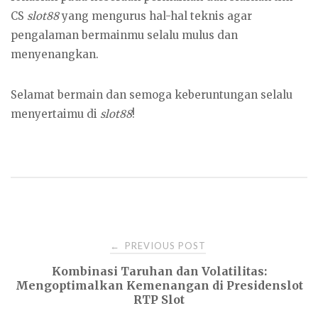
CS
slot88
yang mengurus hal-hal teknis agar
pengalaman bermainmu selalu mulus dan
menyenangkan.
Selamat bermain dan semoga keberuntungan selalu
menyertaimu di
slot88
!
Post
PREVIOUS POST
←
Kombinasi Taruhan dan Volatilitas:
navigation
Mengoptimalkan Kemenangan di Presidenslot
RTP Slot