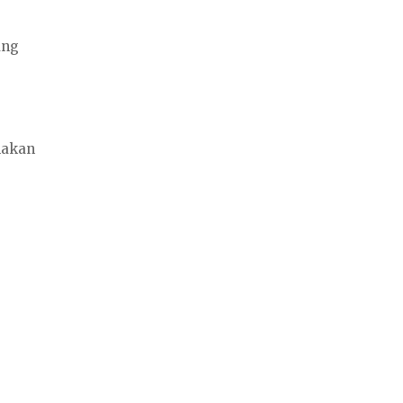
ang
nakan