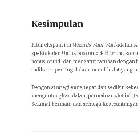
Kesimpulan
Fitur ekspansi di
Wizards Want War!
adalah s
spektakuler. Untuk bisa unlock fitur ini, ka
bonus round, dan mengatur taruhan dengan bi
indikator penting dalam memilih slot yang 
Dengan strategi yang tepat dan sedikit kebe
menguntungkan dalam permainan slot ini. Jad
Selamat bermain dan semoga keberuntungan