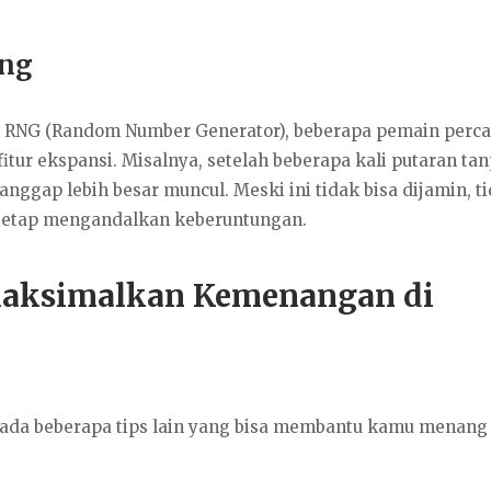
ing
da RNG (Random Number Generator), beberapa pemain perc
tur ekspansi. Misalnya, setelah beberapa kali putaran ta
nggap lebih besar muncul. Meski ini tidak bisa dijamin, t
 tetap mengandalkan keberuntungan.
Maksimalkan Kemenangan di
i, ada beberapa tips lain yang bisa membantu kamu menang 