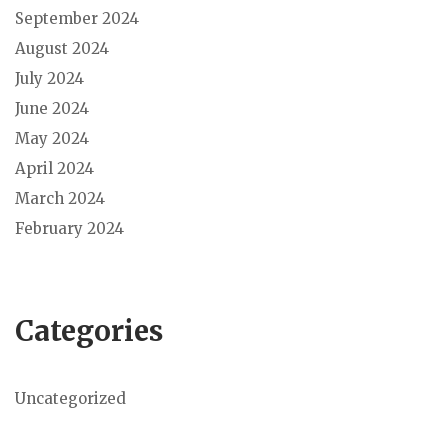
September 2024
August 2024
July 2024
June 2024
May 2024
April 2024
March 2024
February 2024
Categories
Uncategorized