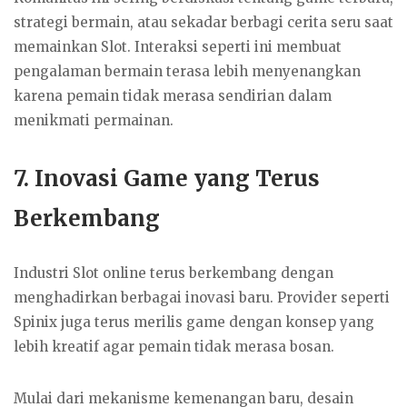
strategi bermain, atau sekadar berbagi cerita seru saat
memainkan Slot. Interaksi seperti ini membuat
pengalaman bermain terasa lebih menyenangkan
karena pemain tidak merasa sendirian dalam
menikmati permainan.
7. Inovasi Game yang Terus
Berkembang
Industri Slot online terus berkembang dengan
menghadirkan berbagai inovasi baru. Provider seperti
Spinix juga terus merilis game dengan konsep yang
lebih kreatif agar pemain tidak merasa bosan.
Mulai dari mekanisme kemenangan baru, desain