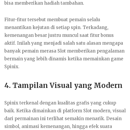
bisa memberikan hadiah tambahan.
Fitur-fitur tersebut membuat pemain selalu
menantikan kejutan di setiap spin. Terkadang,
kemenangan besar justru muncul saat fitur bonus
aktif. Inilah yang menjadi salah satu alasan mengapa
banyak pemain merasa Slot memberikan pengalaman
bermain yang lebih dinamis ketika memainkan game
Spinix.
4. Tampilan Visual yang Modern
Spinix terkenal dengan kualitas grafis yang cukup
baik. Ketika dimainkan di platform Slot modern, visual
dari permainan ini terlihat semakin menarik. Desain
simbol, animasi kemenangan, hingga efek suara